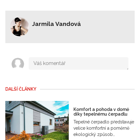
Jarmila Vandová
DALŠÍ ČLÁNKY
Komfort a pohoda v domě
díky tepelnému čerpadlu
Tepelné čerpadlo představuje
velice komfortní a poměrně
ekologický způsob…