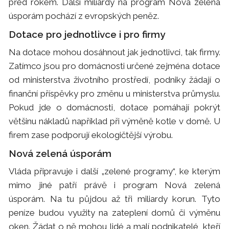
před rokem. Další miliardy na program Nová zelená
úsporám pochází z evropských peněz.
Dotace pro jednotlivce i pro firmy
Na dotace mohou dosáhnout jak jednotlivci, tak firmy.
Zatímco jsou pro domácnosti určené zejména dotace
od ministerstva životního prostředí, podniky žádají o
finanční příspěvky pro změnu u ministerstva průmyslu.
Pokud jde o domácnosti, dotace pomáhají pokrýt
většinu nákladů například při výměně kotle v domě. U
firem zase podporují ekologičtější výrobu.
Nová zelená úsporám
Vláda připravuje i další „zelené programy“, ke kterým
mimo jiné patří právě i program Nová zelená
úsporám. Na tu půjdou až tři miliardy korun. Tyto
peníze budou využity na zateplení domů či výměnu
oken. Žádat o ně mohou lidé a malí podnikatelé, kteří