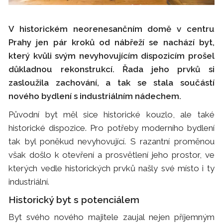
V historickém neorenesančním domě v centru
Prahy jen pár kroků od nábřeží se nachází byt,
který kvůli svým nevyhovujícím dispozicím prošel
důkladnou rekonstrukcí. Řada jeho prvků si
zasloužila zachování, a tak se stala součástí
nového bydlení s industriálním nádechem.
Původní byt měl sice historické kouzlo, ale také
historické dispozice. Pro potřeby moderního bydlení
tak byl poněkud nevyhovující. S razantní proměnou
však došlo k otevření a prosvětlení jeho prostor, ve
kterých vedle historických prvků našly své místo i ty
industriální.
Historický byt s potenciálem
Byt svého nového majitele zaujal nejen příjemným