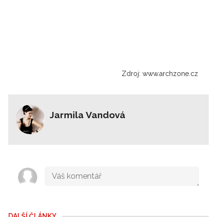
Zdroj: www.archzone.cz
Jarmila Vandová
DALŠÍ ČLÁNKY