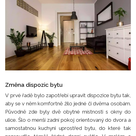
Změna dispozic bytu
V prvé řadě bylo zapotřebí upravit dispozice bytu tak,
aby se v něm komfortně žilo jedné či dvěma osobám.
Původně zde byly dvě obytné místnosti s okny do
ulice. Šlo o menší zadní pokoj orientovaný do dvora a
samostatnou kuchyni uprostřed bytu, do které tak