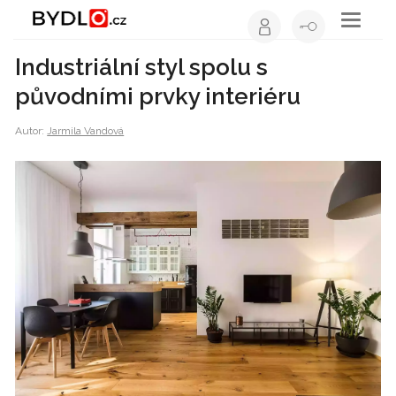
Toggle
navigati
Industriální styl spolu s
původními prvky interiéru
Autor:
Jarmila Vandová