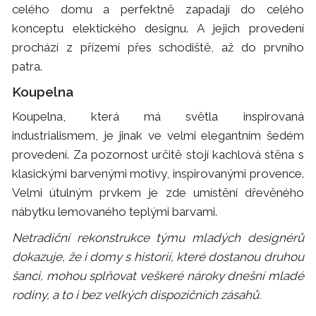
celého domu a perfektně zapadají do celého
konceptu elektického designu. A jejich provedení
prochází z přízemí přes schodiště, až do prvního
patra.
Koupelna
Koupelna, která má světla inspirovaná
industrialismem, je jinak ve velmi elegantním šedém
provedení. Za pozornost určitě stojí kachlová stěna s
klasickými barvenými motivy, inspirovanými provence.
Velmi útulným prvkem je zde umístění dřevěného
nábytku lemovaného teplými barvami.
Netradiční rekonstrukce týmu mladých designérů
dokazuje, že i domy s historií, které dostanou druhou
šanci, mohou splňovat veškeré nároky dnešní mladé
rodiny, a to i bez velkých dispozičních zásahů.