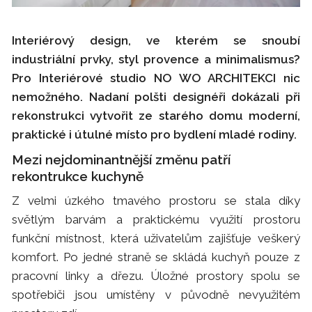
Interiérový design, ve kterém se snoubí
industriální prvky, styl provence a minimalismus?
Pro Interiérové studio NO WO ARCHITEKCI nic
nemožného. Nadaní polšti designéři dokázali při
rekonstrukci vytvořit ze starého domu moderní,
praktické i útulné místo pro bydlení mladé rodiny.
Mezi nejdominantnější změnu patří
rekontrukce kuchyně
Z velmi úzkého tmavého prostoru se stala díky
světlým barvám a praktickému využití prostoru
funkční místnost, která uživatelům zajišťuje veškerý
komfort. Po jedné straně se skládá kuchyň pouze z
pracovní linky a dřezu. Úložné prostory spolu se
spotřebiči jsou umístěny v původně nevyužitém