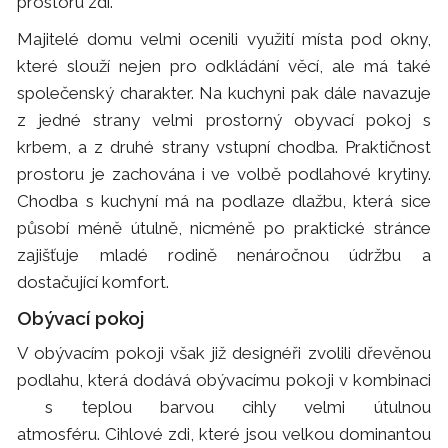
prostoru zdí.
Majitelé domu velmi ocenili využití místa pod okny,
které slouží nejen pro odkládání věcí, ale má také
společenský charakter. Na kuchyni pak dále navazuje
z jedné strany velmi prostorný obyvací pokoj s
krbem, a z druhé strany vstupní chodba. Praktičnost
prostoru je zachována i ve volbě podlahové krytiny.
Chodba s kuchyní má na podlaze dlažbu, která sice
působí méně útulně, nicméně po praktické stránce
zajišťuje mladé rodině nenáročnou údržbu a
dostačující komfort.
Obývací pokoj
V obývacím pokoji však již designéři zvolili dřevěnou
podlahu, která dodává obývacímu pokoji v kombinaci
s teplou barvou cihly velmi útulnou
atmosféru. Cihlové zdi, které jsou velkou dominantou