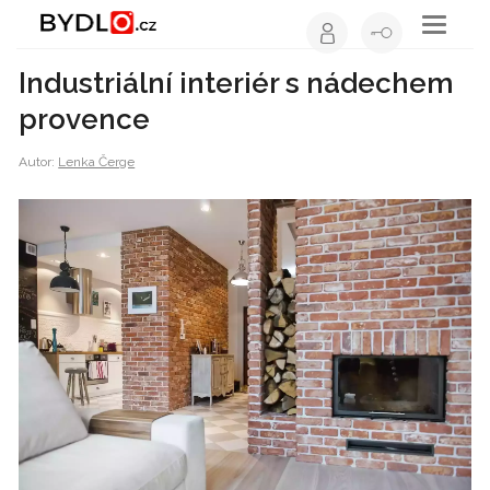
Toggle
navigati
Industriální interiér s nádechem
provence
Autor:
Lenka Čerge