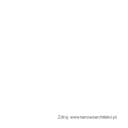
Zdroj: www.nanowoarchitekci.pl