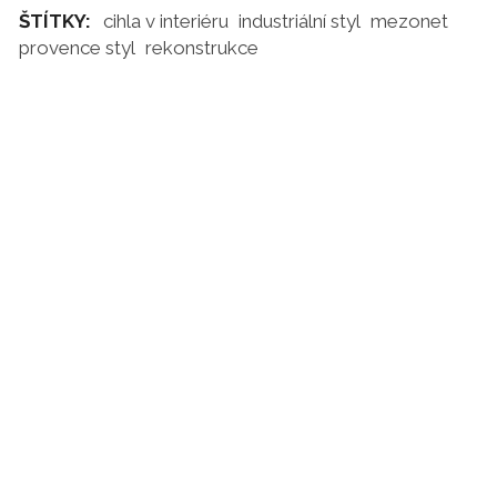
ŠTÍTKY:
cihla v interiéru
industriální styl
mezonet
provence styl
rekonstrukce