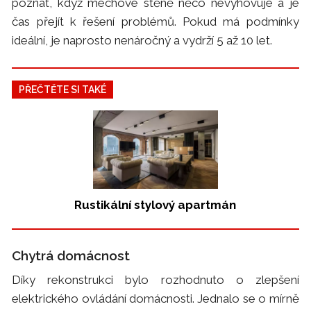
poznat, když mechové stěně něco nevyhovuje a je
čas přejít k řešení problémů. Pokud má podmínky
ideální, je naprosto nenáročný a vydrží 5 až 10 let.
PŘEČTĚTE SI TAKÉ
Rustikální stylový apartmán
Chytrá domácnost
Díky rekonstrukci bylo rozhodnuto o zlepšení
elektrického ovládání domácnosti. Jednalo se o mírně