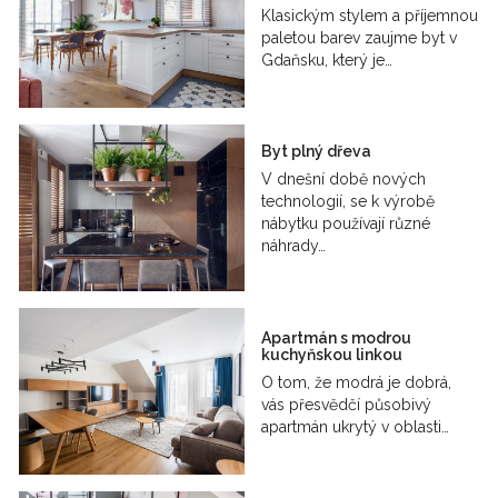
Klasickým stylem a příjemnou
paletou barev zaujme byt v
Gdaňsku, který je…
Byt plný dřeva
V dnešní době nových
technologií, se k výrobě
nábytku používají různé
náhrady…
Apartmán s modrou
kuchyňskou linkou
O tom, že modrá je dobrá,
vás přesvědčí působivý
apartmán ukrytý v oblasti…