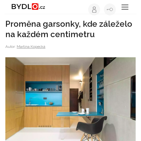
Toggle
navigati
Proměna garsonky, kde záleželo
na každém centimetru
Autor:
Martina Kopecká