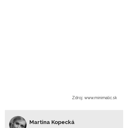
Zdroj: www.minimalic.sk
Martina Kopecká