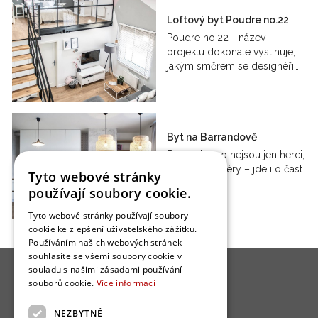
Loftový byt Poudre no.22
Poudre no.22 - název
projektu dokonale vystihuje,
jakým směrem se designéři…
Byt na Barrandově
Barrandov, to nejsou jen herci,
filmaři či ateliéry – jde i o část
Tyto webové stránky
Prahy, kde…
používají soubory cookie.
Tyto webové stránky používají soubory
cookie ke zlepšení uživatelského zážitku.
Používáním našich webových stránek
souhlasíte se všemi soubory cookie v
souladu s našimi zásadami používání
souborů cookie.
Více informací
NEZBYTNÉ