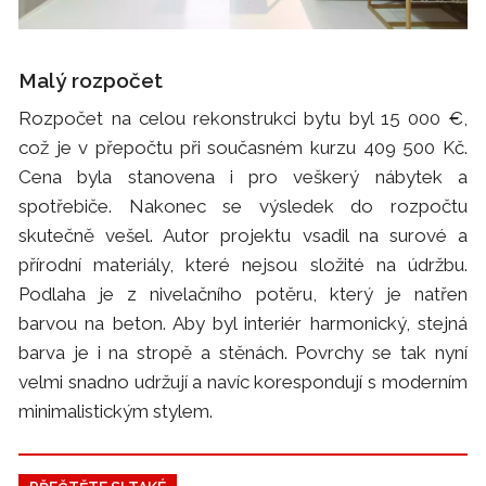
Malý rozpočet
Rozpočet na celou rekonstrukci bytu byl 15 000 €,
což je v přepočtu při současném kurzu 409 500 Kč.
Cena byla stanovena i pro veškerý nábytek a
spotřebiče. Nakonec se výsledek do rozpočtu
skutečně vešel. Autor projektu vsadil na surové a
přírodní materiály, které nejsou složité na údržbu.
Podlaha je z nivelačního potěru, který je natřen
barvou na beton. Aby byl interiér harmonický, stejná
barva je i na stropě a stěnách. Povrchy se tak nyní
velmi snadno udržují a navíc korespondují s moderním
minimalistickým stylem.