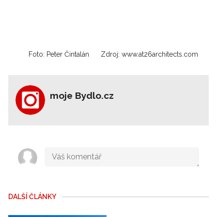
Foto: Peter Čintalán
Zdroj: www.at26architects.com
moje Bydlo.cz
DALŠÍ ČLÁNKY