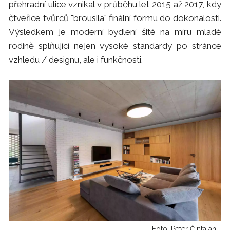
přehradní ulice vznikal v průběhu let 2015 až 2017, kdy
čtveřice tvůrců "brousila" finální formu do dokonalosti.
Výsledkem je moderní bydlení šité na míru mladé
rodině splňující nejen vysoké standardy po stránce
vzhledu / designu, ale i funkčnosti.
Foto: Peter Čintalán