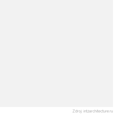
Zdroj: int2architecture.ru