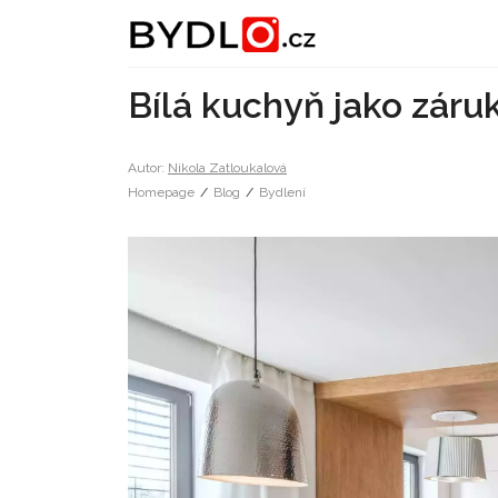
Bílá kuchyň jako záru
Autor:
Nikola Zatloukalová
Homepage
/
Blog
/
Bydlení