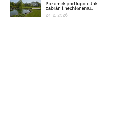
Pozemek pod lupou: Jak
zabránit nechtěnému
zadržování vody
24. 2. 2026