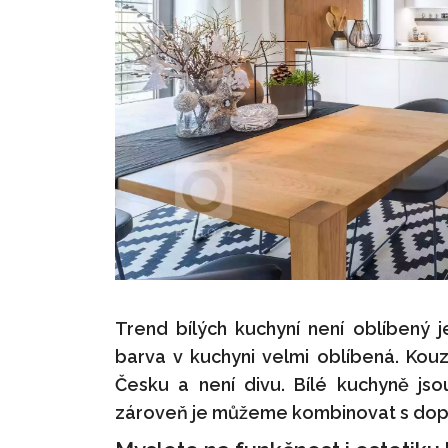
Trend bílých kuchyní není oblíbený 
barva v kuchyni velmi oblíbená. Kou
Česku a není divu. Bílé kuchyně js
zároveň je můžeme kombinovat s doplň