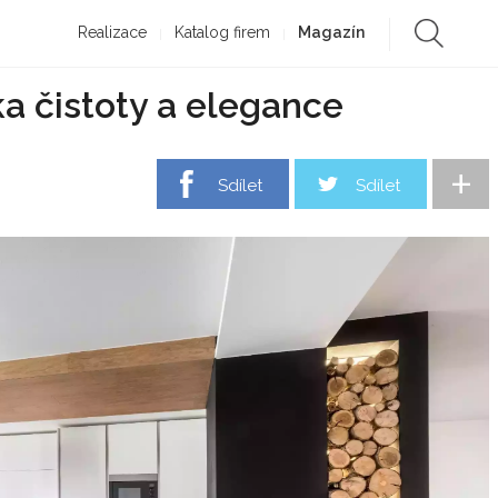
Realizace
Katalog firem
Magazín
ka čistoty a elegance
+
Sdílet
Sdílet