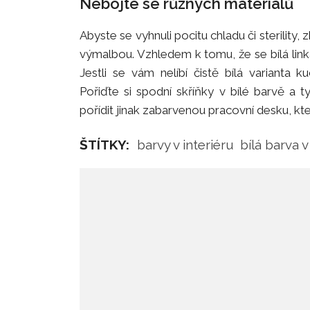
Nebojte se různých materiálů
Abyste se vyhnuli pocitu chladu či sterility
výmalbou. Vzhledem k tomu, že se bílá linka
Jestli se vám nelíbí čistě bílá varianta 
Pořiďte si spodní skříňky v bílé barvě a
pořídit jinak zabarvenou pracovní desku, kte
ŠTÍTKY:
barvy v interiéru
bílá barva v