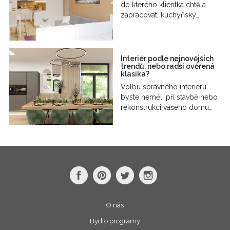
do kterého klientka chtěla
zapracovat, kuchyňský…
Interiér podle nejnovějších
trendů, nebo radši ověřená
klasika?
Volbu správného interiéru
byste neměli při stavbě nebo
rekonstrukci vašeho domu…
O nás
Bydlo programy