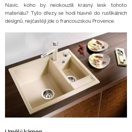
Navíc, koho by neokouzlil krásný lesk tohoto
materiálu? Tyto dřezy se hodí hlavně do rustikálních
designů, nejčastěji jde o francouzskou Provence.
Umělý kámen