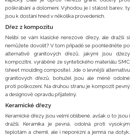
poškrábání a dolomení. Výhodou je i stálost barev, ty
jsou k dostání hned v několika provedeních.
Dřez z kompozitu
Nelíbí se vám klasické nerezové dřezy, ale dražší si
nemůžete dovolit? V tom případě se poohlédněte po
alternativě granitových dřezů, jakými jsou džezy
kompozitní, vyráběné ze syntetického materiálu SMC
(sheet moulding composite). Jde o levnější alternativu
granitových dřezů, bohužel jsou ale méně odolné
proti poškození. Na druhou stranu je kompozit pevný
a designově opravdu přijatelný.
Keramické dřezy
Keramické dřezy jsou velmi oblíbené, avšak o to jsou i
dražší. Keramika je pevná, odolná proti vysokým
teplotám a chemii, ale i neporézní a jemná na dotyk.