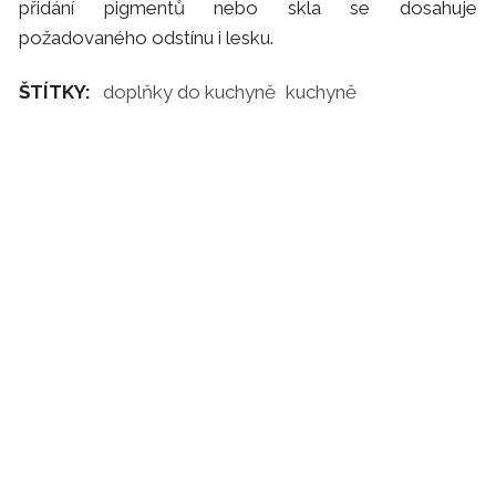
přidání pigmentů nebo skla se dosahuje
požadovaného odstínu i lesku.
ŠTÍTKY:
doplňky do kuchyně
kuchyně