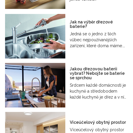
Jak na výběr dřezové
baterie?
Jedná se o jedno z těch
vůbec nejpoužívanějších
zařízení, které doma máme.…
Jakou dřezovou baterii
vybrat? Nebojte se baterie
se sprchou
Srdcem každé domácnosti je
kuchyně a středobodem
každé kuchyně je dřez a v ní…
Víceúčelový obytný prostor
Víceúčelový obytný prostor