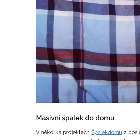
Masivní špalek do domu
V několika projektech
Špalekdomu
z posle