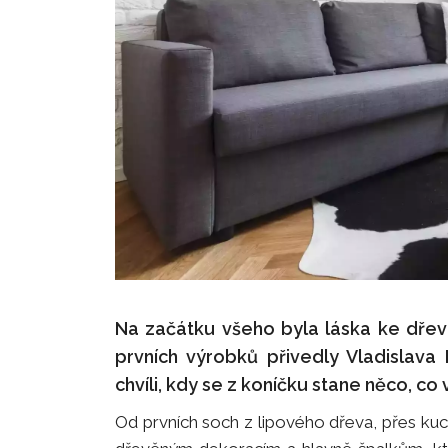
Na začátku všeho byla láska ke dřevu
prvních výrobků přivedly Vladislava
chvíli, kdy se z koníčku stane něco, co 
Od prvních soch z lipového dřeva, přes ku