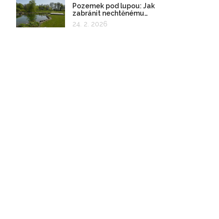
Pozemek pod lupou: Jak
zabránit nechtěnému
zadržování vody
24. 2. 2026