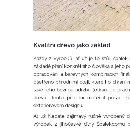
Kvalitní dřevo jako základ
Každý z výrobků, ať už je to stůl, špale
základě přání konkrétního člověka a jeho p
opracování a barevných kombinacích finá
ošetřeno přírodními oleji, které ho chrání 
také jeho běžnou údržbu (otírání od prach
dřeva. Tento přírodní materiál pořád zů
exteriérovém designu.
Ať už hledáte zajímavý ručně vyrobený do
výrobek z jihočeské dílny Špalekdomu 