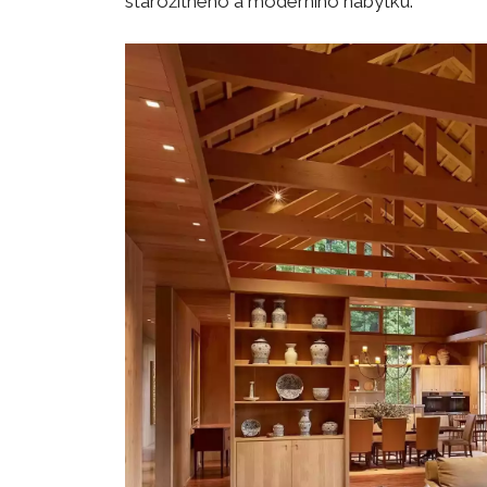
starožitného a moderního nábytku.