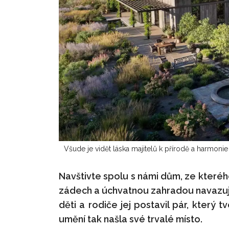
Všude je vidět láska majitelů k přírodě a harmonie
Navštivte spolu s námi dům, ze kteréh
zádech a úchvatnou zahradou navazují
děti a rodiče jej postavil pár, který t
umění tak našla své trvalé místo.