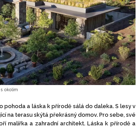
 s okolím
o pohoda a láska k přírodě sálá do daleka. S lesy v
cí na terasu skýtá překrásný domov. Pro sebe, své
voří malířka a zahradní architekt. Láska k přírodě a