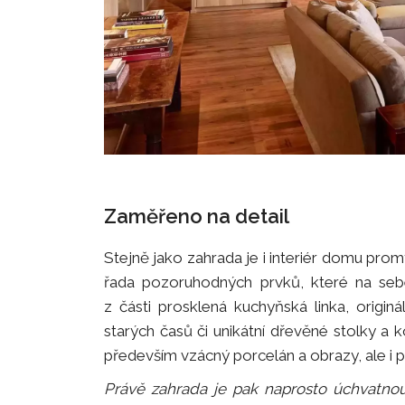
Zaměřeno na detail
Stejně jako zahrada je i interiér domu pro
řada pozoruhodných prvků, které na sebe 
z části prosklená kuchyňská linka, originá
starých časů či unikátní dřevěné stolky a k
především vzácný porcelán a obrazy, ale i 
Právě zahrada je pak naprosto úchvatnou 