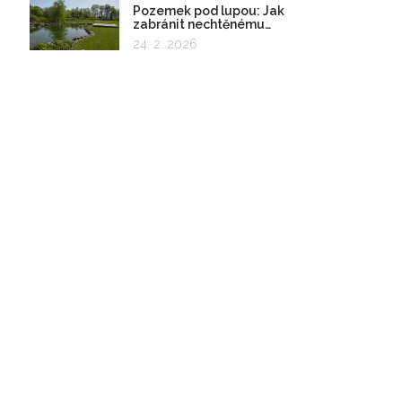
Pozemek pod lupou: Jak
zabránit nechtěnému
zadržování vody
24. 2. 2026