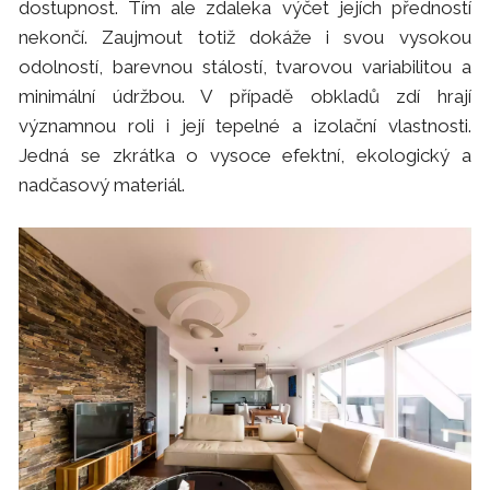
dostupnost. Tím ale zdaleka výčet jejích předností
nekončí. Zaujmout totiž dokáže i svou vysokou
odolností, barevnou stálostí, tvarovou variabilitou a
minimální údržbou. V případě obkladů zdí hrají
významnou roli i její tepelné a izolační vlastnosti.
Jedná se zkrátka o vysoce efektní, ekologický a
nadčasový materiál.