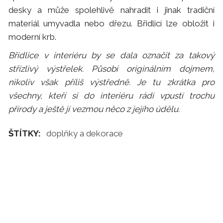
desky a může spolehlivě nahradit i jinak tradiční
materiál umyvadla nebo dřezu. Břidlicí lze obložit i
moderní krb.
Břidlice v interiéru by se dala označit za takový
střízlivý výstřelek. Působí originálním dojmem,
nikoliv však příliš výstředně. Je tu zkrátka pro
všechny, kteří si do interiéru rádi vpustí trochu
přírody a ještě jí vezmou něco z jejího údělu.
ŠTÍTKY:
doplňky a dekorace