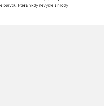
je barvou, která nikdy nevyjde z módy.