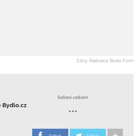
Zdroj: Realizace Studio Form
Sdílení celkem
 Bydlo.cz
...
+