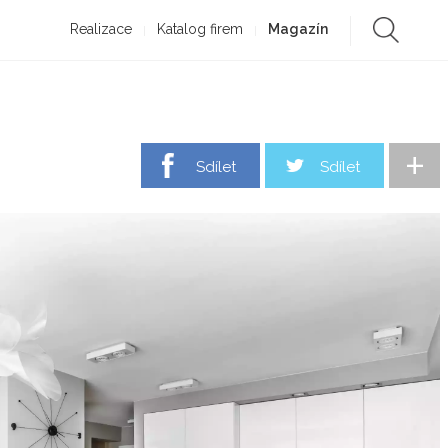
Realizace
Katalog firem
Magazín
+
Sdílet
Sdílet