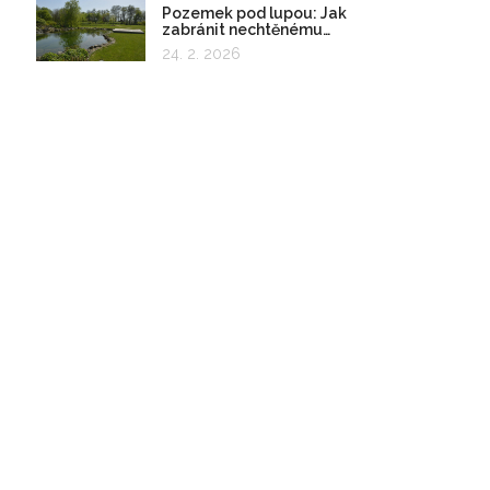
Pozemek pod lupou: Jak
zabránit nechtěnému
zadržování vody
24. 2. 2026