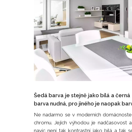
Šedá barva je stejně jako bílá a čern
barva nudná, pro jiného je naopak bar
Ne nadarmo se v moderních domácnostech 
chromu. Jejich výhodou je nadčasovost
navíc není tak kontrastní jako bílá a tak