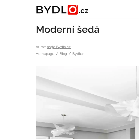
Moderní šedá
Autor:
moje Bydlo.cz
Homepage
/
Blog
/
Bydlení