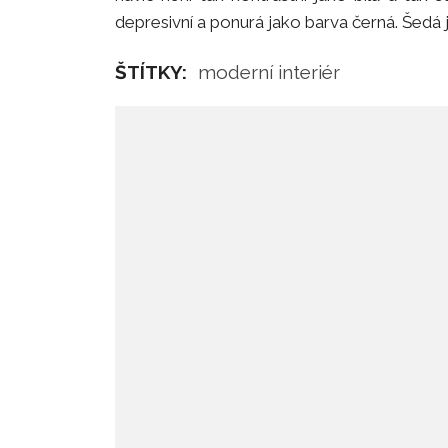
depresivní a ponurá jako barva černá. Šedá 
ŠTÍTKY:
moderní interiér