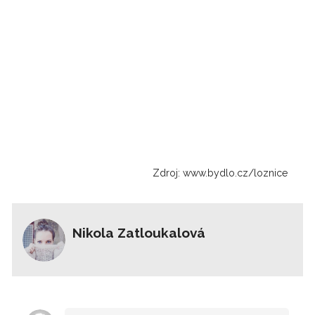
Zdroj: www.bydlo.cz/loznice
Nikola Zatloukalová