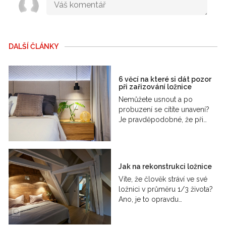
DALŠÍ ČLÁNKY
6 věcí na které si dát pozor
při zařizování ložnice
Nemůžete usnout a po
probuzení se cítíte unavení?
Je pravděpodobné, že při…
Jak na rekonstrukci ložnice
Víte, že člověk stráví ve své
ložnici v průměru 1/3 života?
Ano, je to opravdu…