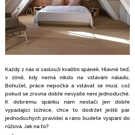
Každý z nás si zaslouží kvalitní spánek. Hlavně teď,
v zimě, kdy nemá nikdo na vstávání náladu.
Bohužel, práce nepočká a vstávat se musí, což
pokud se zrovna dobře nevysíte není jednoduché.
K dobrému spánku nám nestačí jen dobře
vypadající ložnice, chce to dodržet ještě pár
jednoduchých pravidel a ráno budete vyspaní do
růžova. Jak na to?