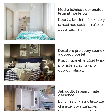
Modrá ložnice s dokonalou
letní atmosférou
Dobrý a kvalitní spánek, který
je nedílnou součástí našeho
života, začíná v…
Desatero pro dobrý spánek
a dobrou postel
Kvalitní spánek je důležitý jak
pro naše zdraví, tak pro
dobrou náladu.…
Jak oddělit spaní v malé
garsonce
Boj o místo. Přesně takto lze
charakterizovat zařizování