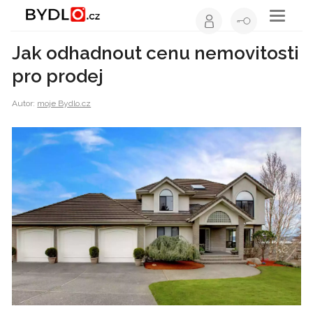
Toggle
navigati
Jak odhadnout cenu nemovitosti
pro prodej
Autor:
moje Bydlo.cz