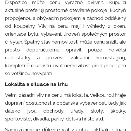
Dispozice může cenu výrazně ovlivnit. Kupující
aktuálně preferují prostorné otevřené pokoje, kuchyň
propojenou s obývacím pokojem a záchod oddělený
od koupelny. Vliv na cenu mají i výhledy z oken,
orientace bytu, vybavení, úroveň společných prostor
či výtah. Špatný stav nemovitosti může cenu snížit, ale
přesto doporučujeme opravit pouze největší
nedostatky a provést základní homestaging,
kompletně rekonstruovat nemovitost před prodejem
se většinou nevyplatí.
Lokalita a situace na trhu
Velmi zásadní vliv na cenu má lokalita. Velkou roli hraje
dopravní dostupnost a občanská vybavenost, tedy jak
daleko jsou obchody, úřady, školy, školky,
sportoviště, divadla, parky, dětská hřiště atd.
Samozřejmě je důležité vzít v potaz i aktuální situaci