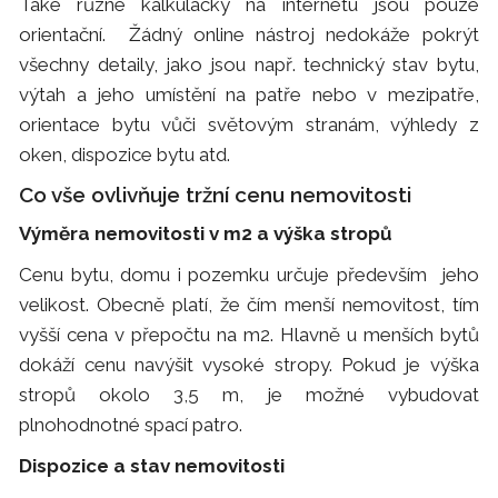
Také různé kalkulačky na internetu jsou pouze
orientační. Žádný online nástroj nedokáže pokrýt
všechny detaily, jako jsou např. technický stav bytu,
výtah a jeho umístění na patře nebo v mezipatře,
orientace bytu vůči světovým stranám, výhledy z
oken, dispozice bytu atd.
Co vše ovlivňuje tržní cenu nemovitosti
Výměra nemovitosti v m2 a výška stropů
Cenu bytu, domu i pozemku určuje především jeho
velikost. Obecně platí, že čím menší nemovitost, tím
vyšší cena v přepočtu na m2. Hlavně u menších bytů
dokáží cenu navýšit vysoké stropy. Pokud je výška
stropů okolo 3,5 m, je možné vybudovat
plnohodnotné spací patro.
Dispozice a stav nemovitosti