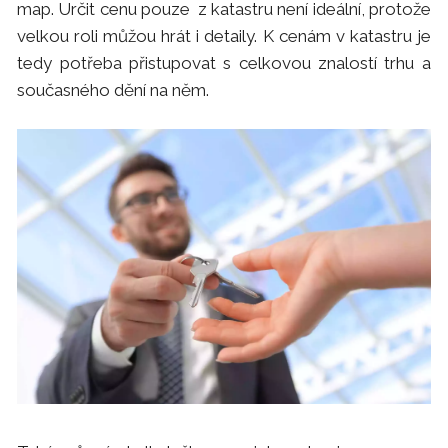
map. Určit cenu pouze z katastru není ideální, protože
velkou roli můžou hrát i detaily. K cenám v katastru je
tedy potřeba přistupovat s celkovou znalostí trhu a
současného dění na něm.