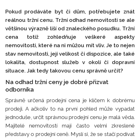
Pokud prodáváte byt či dům, potřebujete znát
reálnou tržní cenu. Tržní odhad nemovitosti se ale
většinou výrazně liší od znaleckého posudku. Tržní
cena totiž zohledňuje veškeré aspekty
nemovitosti, které na ni můžou mít vliv. Je to nejen
stav nemovitosti, její velikost či dispozice, ale také
lokalita, dostupnost služeb v okolí či dopravní
situace. Jak tedy takovou cenu správně určit?
Na odhad tržní ceny je dobré přizvat
odborníka
Správně určená prodejní cena je klíčem k dobrému
prodeji. A ačkoliv to na první pohled může vypadat
jednoduše, určit správnou prodejní cenu je malá věda.
Majitelé nemovitostí mají často velmi zkreslené
představy o prodejní ceně. Myslí si, že se stačí podívat