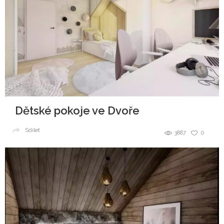
Dětské pokoje ve Dvoře
Sdílet
3887
0