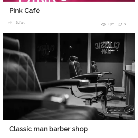
Pink Café
Sdílet
4401
0
Classic man barber shop