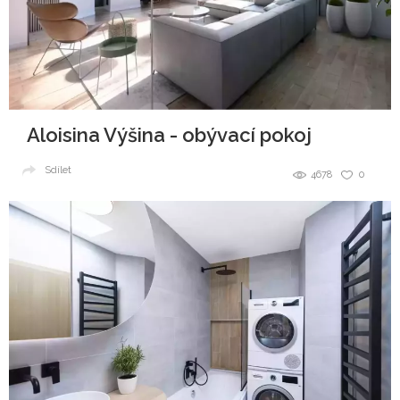
Aloisina Výšina - obývací pokoj
Sdílet
4678
0