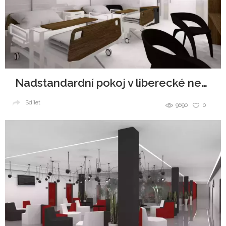
Nadstandardní pokoj v liberecké nemocnici
Sdílet
9690
0