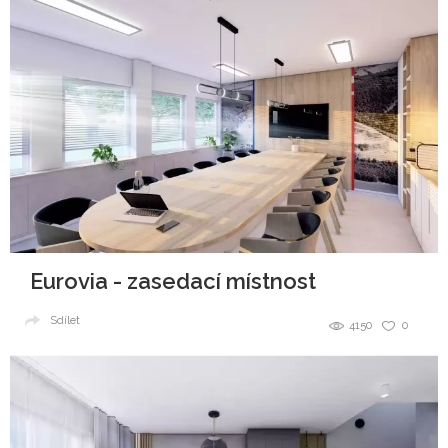
Eurovia - zasedací místnost
Sdílet
4150
0