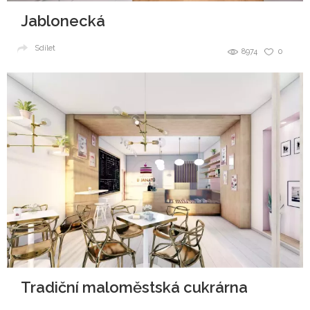
Jablonecká
Sdílet
8974
0
Tradiční maloměstská cukrárna