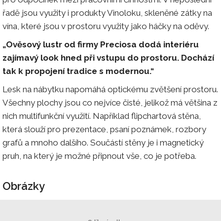
řadě jsou využity i produkty Vinoloku, skleněné zátky na
vína, které jsou v prostoru využity jako háčky na oděvy.
„Ověsový lustr od firmy Preciosa dodá interiéru
zajímavý look hned při vstupu do prostoru. Dochází
tak k propojení tradice s modernou.“
Lesk na nábytku napomáhá optickému zvětšení prostoru.
Všechny plochy jsou co nejvíce čisté, jelikož má většina z
nich multifunkční využití. Například flipchartová stěna,
která slouží pro prezentace, psaní poznámek, rozbory
grafů a mnoho dalšího. Součástí stěny je i magnetický
pruh, na který je možné připnout vše, co je potřeba.
Obrázky