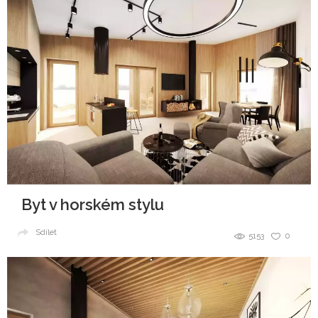
Byt v horském stylu
Sdílet
5153
0