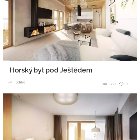
Horský byt pod Ještědem
Sdílet
4777
0