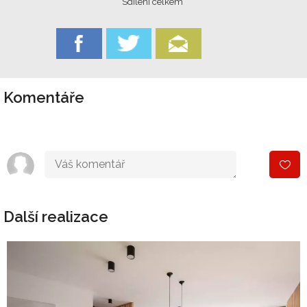
Sdílení celkem
Komentáře
Další realizace