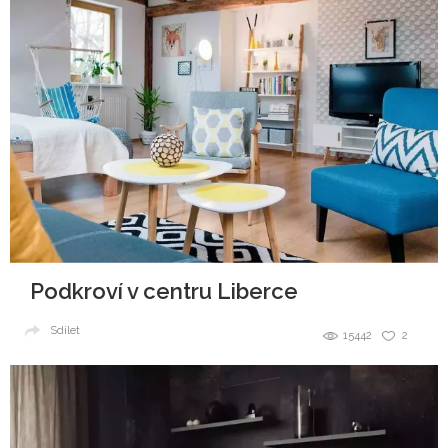
Podkroví v centru Liberce
Sdílet
15442
2