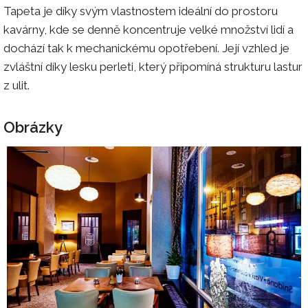
Tapeta je díky svým vlastnostem ideální do prostoru
kavárny, kde se denně koncentruje velké množství lidí a
dochází tak k mechanickému opotřebení. Její vzhled je
zvláštní díky lesku perleti, který připomíná strukturu lastur
z ulit.
Obrázky