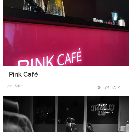
Pink Café
Sdílet
4402
0