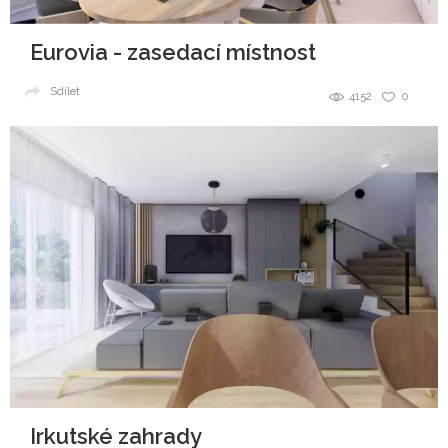
Eurovia - zasedací místnost
Sdílet
4152
0
Irkutské zahrady