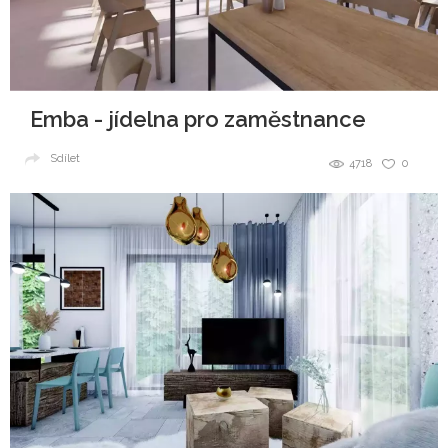
Emba - jídelna pro zaměstnance
Sdílet
4718
0