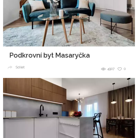
Podkrovní byt Masaryčka
Sdílet
4907
0