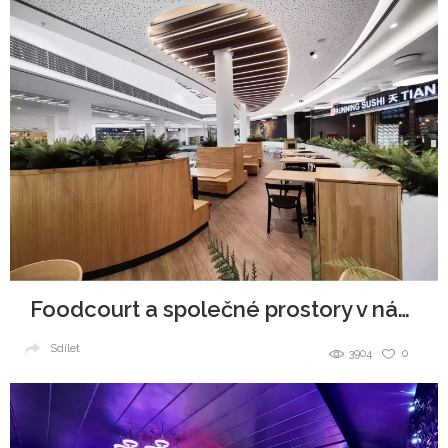
Foodcourt a společné prostory v nákupním centru
Sdílet
3904
0