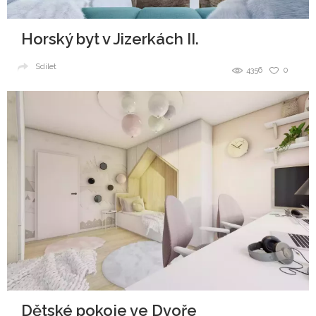
Horský byt v Jizerkách II.
Sdílet
4356
0
Dětské pokoje ve Dvoře