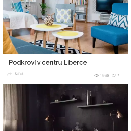
Podkroví v centru Liberce
Sdílet
15459
2