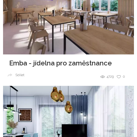
Emba - jídelna pro zaměstnance
Sdílet
4729
0