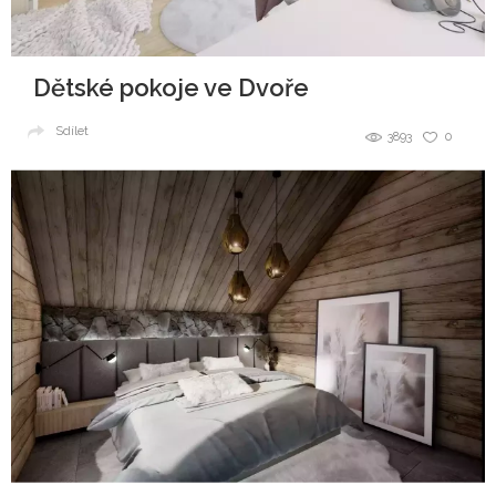
Dětské pokoje ve Dvoře
Sdílet
3893
0