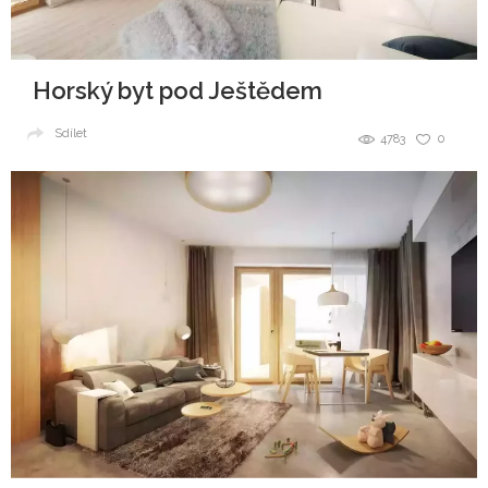
Horský byt pod Ještědem
Sdílet
4783
0