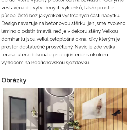
vestavěná do vytvořených výklenků, takže prostor
působí čistě bez jakýchkoli vystrčených částí nábytku.
Design navazuje na betonovou stěrku, jen jsme zvoleno
lamino o odstín tmavší, než je v dekoru stěny. Velkou
dominantu jsou velká celoplošná okna, díky kterým je
prostor dostatečně prosvětlený. Navíc je zde velká
terasa, která dokonale propojí interiér s okolním
výhledem na Bedřichovskou sjezdovku.
Obrázky