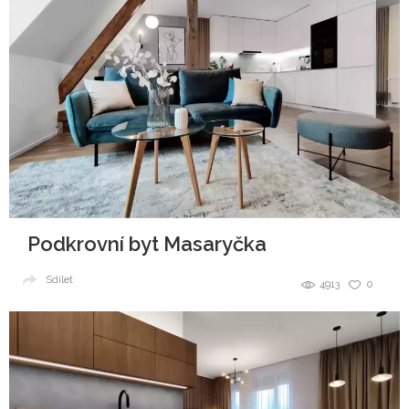
Podkrovní byt Masaryčka
Sdílet
4913
0