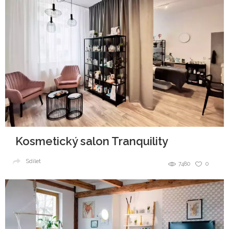
Kosmetický salon Tranquility
Sdílet
7480
0