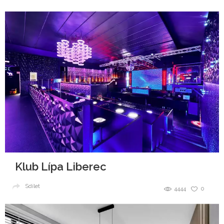
Klub Lípa Liberec
Sdílet
4444
0