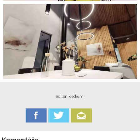
Sdílení celkem