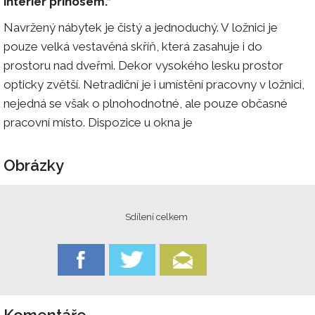
interiér přínosem.“
Navržený nábytek je čistý a jednoduchý. V ložnici je
pouze velká vestavěná skříň, která zasahuje i do
prostoru nad dveřmi. Dekor vysokého lesku prostor
opticky zvětší. Netradiční je i umístění pracovny v ložnici,
nejedná se však o plnohodnotné, ale pouze občasné
pracovní místo. Dispozice u okna je
Obrázky
Sdílení celkem