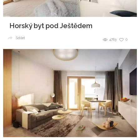
Horský byt pod Ještědem
Sdílet
4783
0