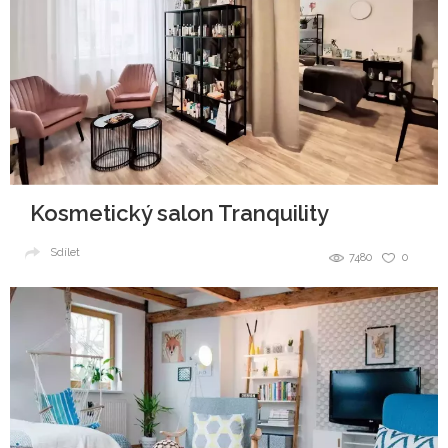
Kosmetický salon Tranquility
Sdílet
7480
0