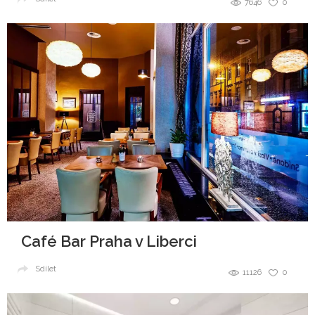
7646
0
Café Bar Praha v Liberci
Sdílet
11126
0