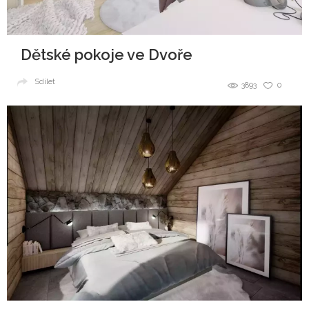
Dětské pokoje ve Dvoře
Sdílet
3893
0