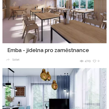
Emba - jídelna pro zaměstnance
Sdílet
4729
0