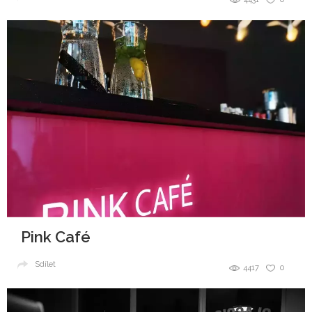
Pink Café
Sdílet
4417
0