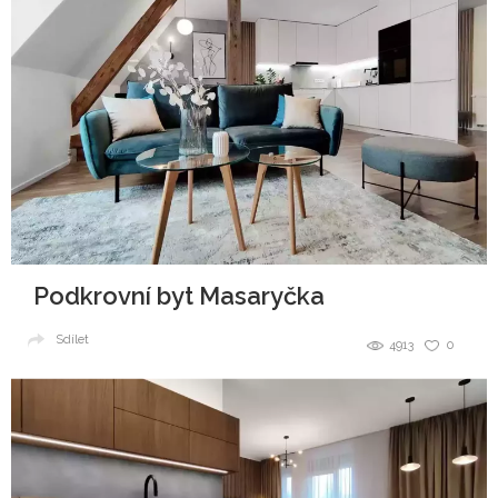
Podkrovní byt Masaryčka
Sdílet
4913
0