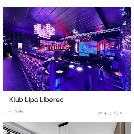
Klub Lípa Liberec
Sdílet
4445
0