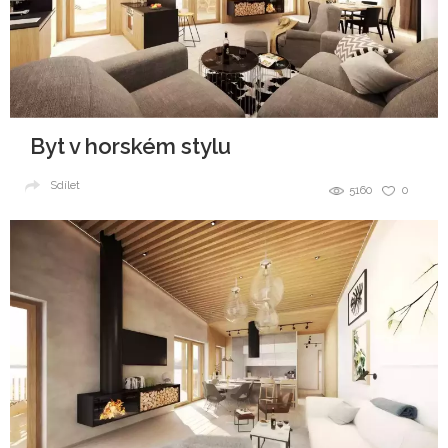
Byt v horském stylu
Sdílet
5160
0