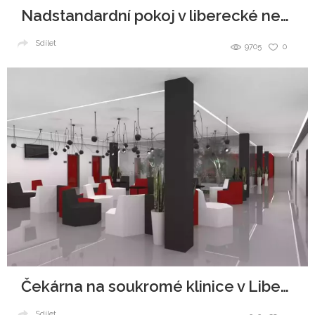
Nadstandardní pokoj v liberecké nemocnici
Sdílet
9705
0
Čekárna na soukromé klinice v Liberci
Sdílet