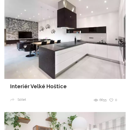
Interiér Velké Hoštice
Sdílet
6655
0