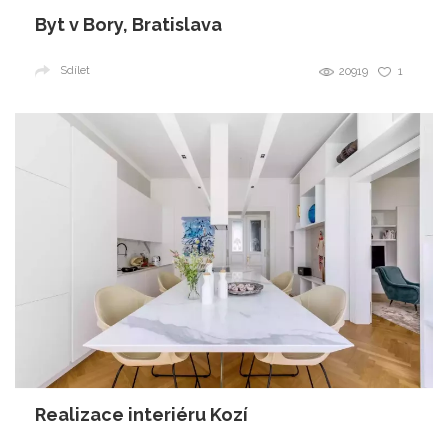
Byt v Bory, Bratislava
Sdílet
20919
1
Realizace interiéru Kozí