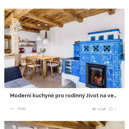
Moderní kuchyně pro rodinný život na venkově
Sdílet
22348
1