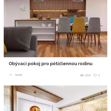
Obývací pokoj pro pětičlennou rodinu
Sdílet
5702
0