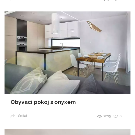
Obývací pokoj s onyxem
Sdílet
7605
0