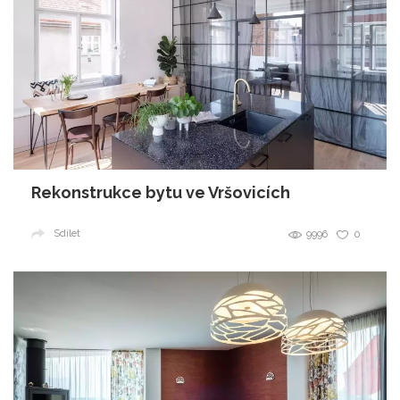
Rekonstrukce bytu ve Vršovicích
Sdílet
9996
0