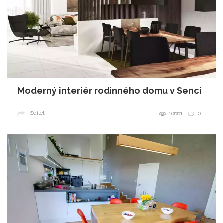
Moderný interiér rodinného domu v Senci
Sdílet
10661
0