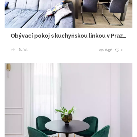
Obývací pokoj s kuchyňskou linkou v Praze
Sdílet
6436
0