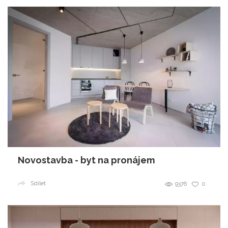
Novostavba - byt na pronájem
Sdílet
9376
0