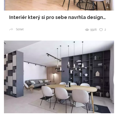
Interiér který si pro sebe navrhla designérka
Sdílet
9928
2