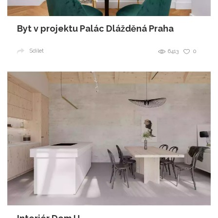
Byt v projektu Palác Dlážděná Praha
Sdílet
6413
0