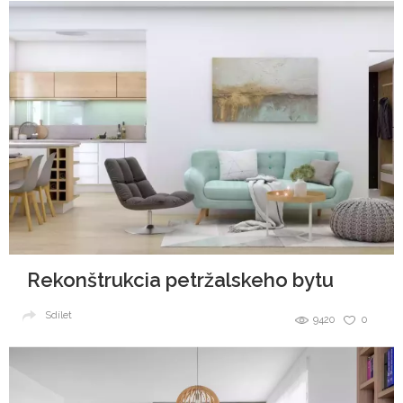
Rekonštrukcia petržalskeho bytu
Sdílet
9420
0