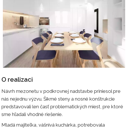
O realizaci
Návrh mezonetu v podkrovnej nadstavbe priniesol pre
nás nejednu výzvu. Šikmé steny a nosné konštrukcie
predstavovali len časť problematických miest, pre ktoré
sme hľadali vhodné riešenie.
Mladá majiteľka, vášnivá kuchárka, potrebovala