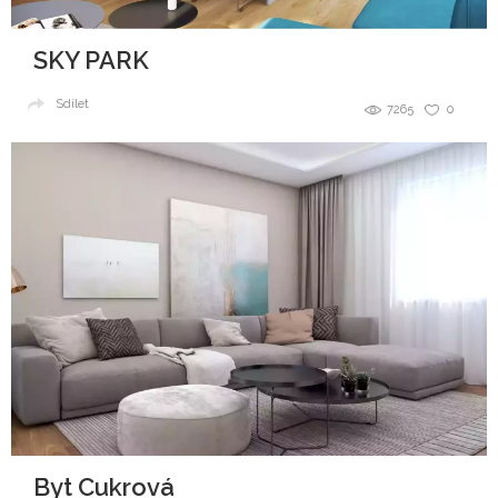
SKY PARK
Sdílet
7265
0
Byt Cukrová