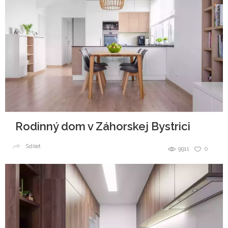
Rodinný dom v Záhorskej Bystrici
Sdílet
9911
0