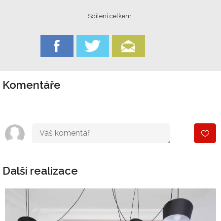
Sdílení celkem
Komentáře
Další realizace