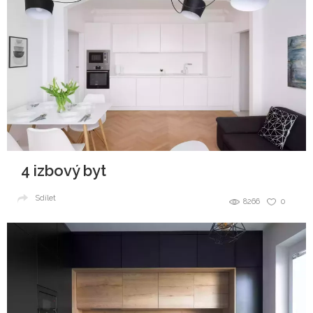
4 izbový byt
Sdílet
8266
0