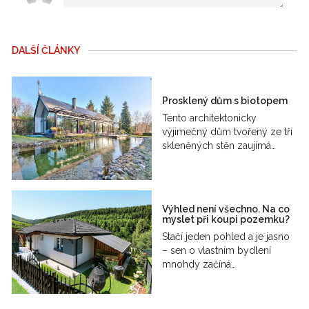
DALŠÍ ČLÁNKY
Prosklený dům s biotopem
Tento architektonicky
výjimečný dům tvořený ze tří
skleněných stěn zaujímá…
Výhled není všechno. Na co
myslet při koupi pozemku?
Stačí jeden pohled a je jasno
– sen o vlastním bydlení
mnohdy začíná…