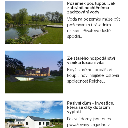
Pozemek pod lupou: Jak
zabránit nechtěnému
zadržování vody
Voda na pozemku může být
požehnáním i zásadním
rizikem. Přívalové deště,
spodní…
Ze starého hospodářství
vznikla luxusní vila
Když staré hospodářství
koupili noví majitelé, oslovili
společnost Reichel…
Pasivní dům – investice,
která se díky dotacím
vyplatí
Pasivní domy jsou dnes
považovány za jedno z