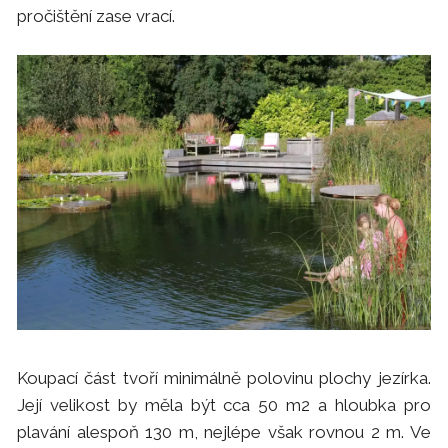
pročištění zase vrací.
Koupací část tvoří minimálně polovinu plochy jezírka.
Její velikost by měla být cca 50 m2 a hloubka pro
plavání alespoň 130 m, nejlépe však rovnou 2 m. Ve