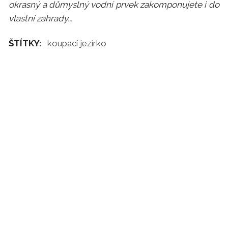
okrasný a důmyslný vodní prvek zakomponujete i do
vlastní zahrady...
ŠTÍTKY:
koupací jezírko