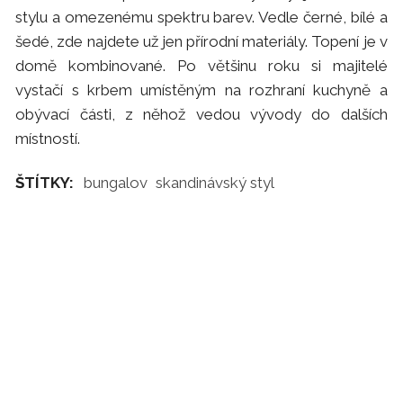
stylu a omezenému spektru barev. Vedle černé, bílé a
šedé, zde najdete už jen přírodní materiály. Topení je v
domě kombinované. Po většinu roku si majitelé
vystačí s krbem umístěným na rozhraní kuchyně a
obývací části, z něhož vedou vývody do dalších
místností.
ŠTÍTKY:
bungalov
skandinávský styl