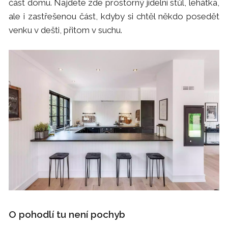
část domu. Najdete zde prostorný jídelní stůl, lehátka,
ale i zastřešenou část, kdyby si chtěl někdo posedět
venku v dešti, přitom v suchu.
O pohodlí tu není pochyb