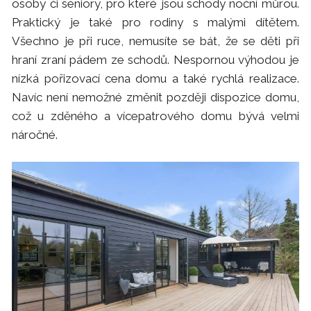
osoby či seniory, pro které jsou schody noční můrou.
Praktický je také pro rodiny s malými dítětem.
Všechno je při ruce, nemusíte se bát, že se děti při
hraní zraní pádem ze schodů. Nespornou výhodou je
nízká pořizovací cena domu a také rychlá realizace.
Navíc není nemožné změnit později dispozice domu,
což u zděného a vícepatrového domu bývá velmi
náročné.