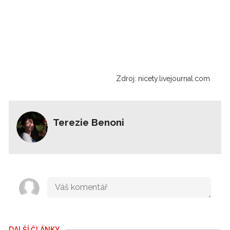
Zdroj: nicety.livejournal.com
Terezie Benoni
DALŠÍ ČLÁNKY