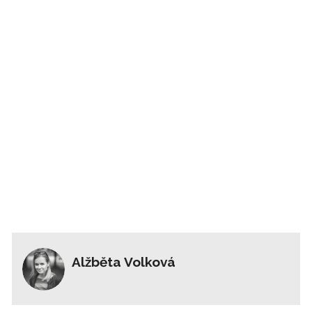
Alžběta Volková