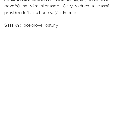
odvděčí se vám stonásob. Čistý vzduch a krásné
prostředí k životu bude vaší odměnou.
ŠTÍTKY:
pokojové rostliny