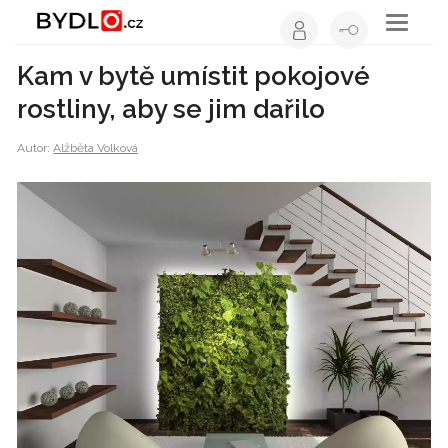
Toggle
navigati
Kam v bytě umístit pokojové
rostliny, aby se jim dařilo
Autor:
Alžběta Volková