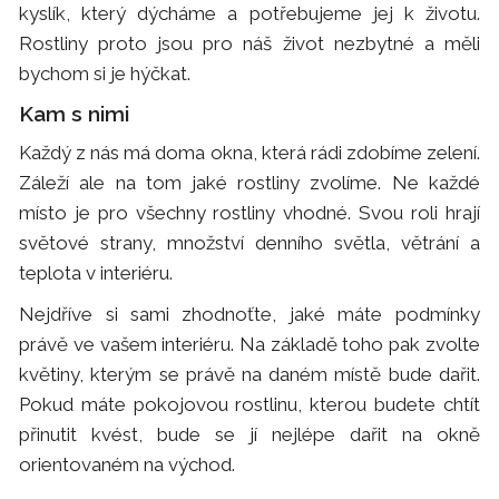
kyslík, který dýcháme a potřebujeme jej k životu.
Rostliny proto jsou pro náš život nezbytné a měli
bychom si je hýčkat.
Kam s nimi
Každý z nás má doma okna, která rádi zdobíme zelení.
Záleží ale na tom jaké rostliny zvolíme. Ne každé
místo je pro všechny rostliny vhodné. Svou roli hrají
světové strany, množství denního světla, větrání a
teplota v interiéru.
Nejdříve si sami zhodnoťte, jaké máte podmínky
právě ve vašem interiéru. Na základě toho pak zvolte
květiny, kterým se právě na daném místě bude dařit.
Pokud máte pokojovou rostlinu, kterou budete chtít
přinutit kvést, bude se jí nejlépe dařit na okně
orientovaném na východ.