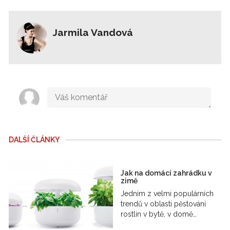
Jarmila Vandová
DALŠÍ ČLÁNKY
Jak na domácí zahrádku v
zimě
Jedním z velmi populárních
trendů v oblasti pěstování
rostlin v bytě, v domě…