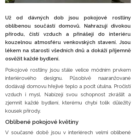
Už od dávných dob jsou pokojové rostliny
oblíbenou součástí domovů. Nahrazují divokou
přírodu, čistí vzduch a přinášejí do interiéru
kouzelnou atmosféru venkovských stavení. Jsou
lékem na starosti všedních dnů a dokáží příjemně
osvěžit každé bydlení.
Pokojové rostliny jsou stále velice módním prvkem
interiérového designu. Působivě naaranžované
dodávají domovu hřejivé teplo a pocit útulna. Pročistí
vzduch i mysl. Nabízejí svou schopnost zkrášlit a
zjemnit každé bydlení, kterému chybí tolik důležitý
kousek přírody.
Oblíbené pokojové květiny
V současné době jsou v interiérech velmi oblíbené