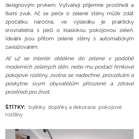
designovým prvkem. Vytvářejí příjemné prostředí a
tlumí zvuk. Ač se péče o zelené stěny může zdát
zpočátku náročná, ve výsledku je prakticky
srovnatelná s péčí o klasickou pokojovou zeleň.
Ideální jsou přitom zelené stěny s automatickým
zavlažováním.
Ať už se interiér oblékne do zelené v podobě
moderních zelených stěn, nebo mu postačí hrnkové
pokojové rostliny, zvolna se nadechne, provzdušní a
poskytne svým obyvatelům přirozené a zdravé
prostředí pro život.
ŠTÍTKY:
bylinky
doplňky a dekorace
pokojové
rostliny