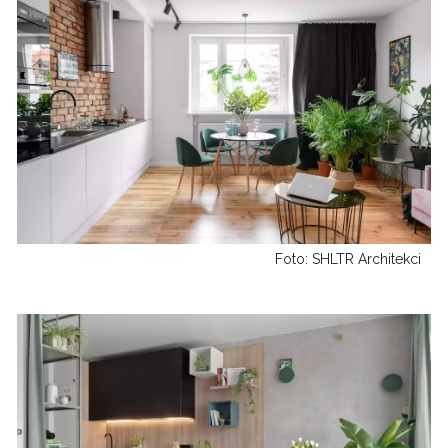
Foto: SHLTR Architekci