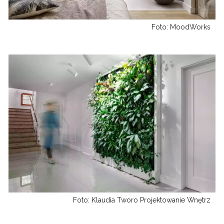
Foto: MoodWorks
Foto: Klaudia Tworo Projektowanie Wnętrz