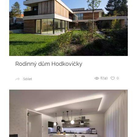
Rodinný dům Hodkovičky
8740
0
Sdílet