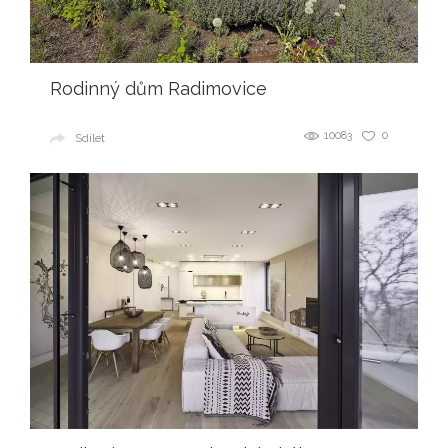
Rodinný dům Radimovice
10083
0
Sdílet