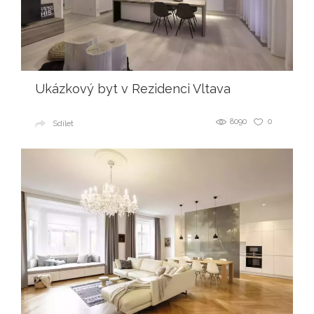
Ukázkový byt v Rezidenci Vltava
8090
0
Sdílet