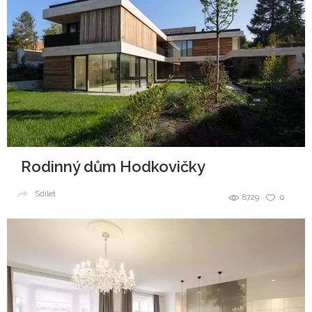
Rodinný dům Hodkovičky
Sdílet
8729
0