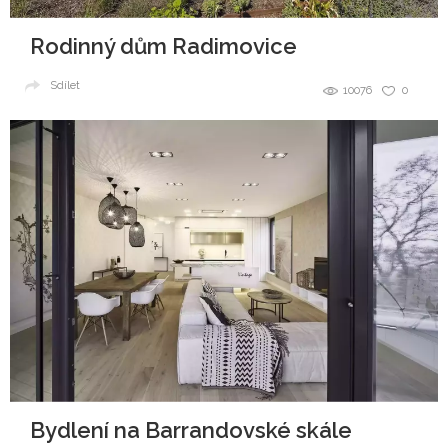
Rodinný dům Radimovice
Sdílet
10076
0
Bydlení na Barrandovské skále