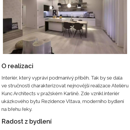
O realizaci
Interiér, který vypráví podmanivý příběh. Tak by se dala
ve stručnosti charakterizovat nejnovější realizace Ateliéru
Kunc Architects v pražském Karlíně. Zde vznikl interiér
ukázkového bytu Rezidence Vltava, moderního bydlení
na břehu řeky.
Radost z bydlení