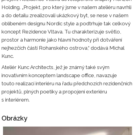
Holding. „Projekt, pro který jsme v našem ateliéru navrhli
a do detailu zrealizovali ukázkový byt, se nese v našem
oblíbeném designu Nordic style a podtrhuje tak celkový
koncept Rezidence Vltava. Tu charakterizuje světlo,
prostor a harmonie jako hlavní hodnoty při dotváření
nejhezčích částí Rohanského ostrova,“ dodává Michal
Kunc.
Ateliér Kunc Architects, jež je známý také svým
inovativním konceptem landscape office, navazuje
touto realizací interiéru na řadu předchozích rezidenčních
projektů, plných poetiky a propojení exteriéru
s interiérem.
Obrázky