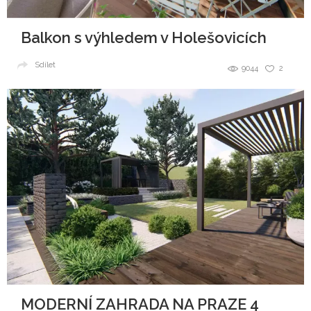
Balkon s výhledem v Holešovicích
Sdílet
9044
2
MODERNÍ ZAHRADA NA PRAZE 4