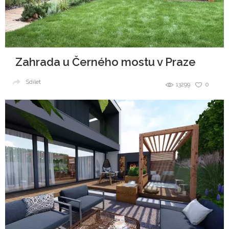
Zahrada u Černého mostu v Praze
Sdílet
13299
0