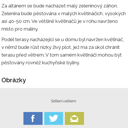
Za altánem se bude nacházet malý zeleninový záhon.
Zelenina bude pěstována v malých květináčích, vysokých
asi 40-50 cm. Ve většině květináčů je v rohu navrženo
místo pro maliny.
Podél terasy nacházející se u domu byl navržen květináč,
v němž bude růst nízký živý plot, jež má za úkol chránit
terasu před větrem. V tom samém květináči mohou být
pěstovány rovněž kuchyňské byliny.
Obrázky
Sdílení celkem