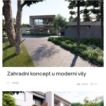
Zahradní koncept u moderní vily
Sdílet
10157
0