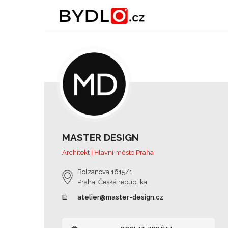
MASTER DESIGN
Architekt | Hlavní město Praha
Bolzanova 1615/1
Praha, Česká republika
E:
atelier@master-design.cz