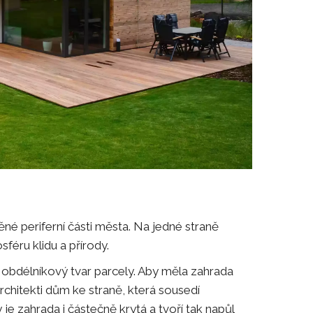
é periferní části města. Na jedné straně
féru klidu a přírody.
obdélníkový tvar parcely. Aby měla zahrada
rchitekti dům ke straně, která sousedí
 je zahrada i částečně krytá a tvoří tak napůl