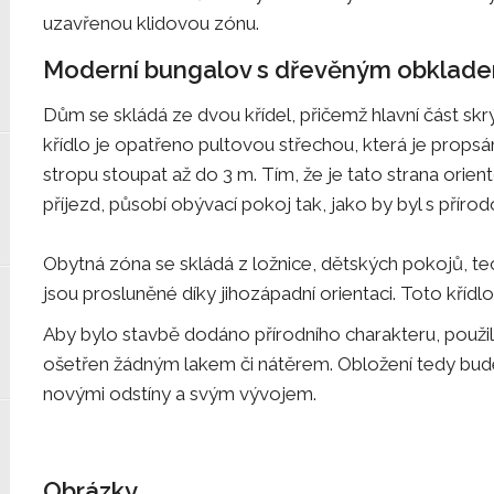
uzavřenou klidovou zónu.
Moderní bungalov s dřevěným obkladem
Dům se skládá ze dvou křídel, přičemž hlavní část s
křídlo je opatřeno pultovou střechou, která je props
stropu stoupat až do 3 m. Tím, že je tato strana orie
příjezd, působí obývací pokoj tak, jako by byl s příro
Obytná zóna se skládá z ložnice, dětských pokojů, te
jsou prosluněné díky jihozápadní orientaci. Toto kříd
Aby bylo stavbě dodáno přírodního charakteru, použili
ošetřen žádným lakem či nátěrem. Obložení tedy bude
novými odstíny a svým vývojem.
Obrázky