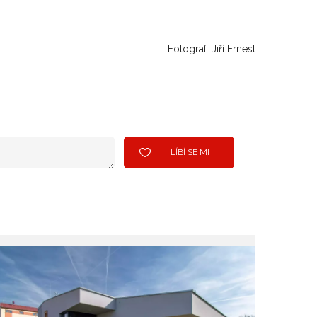
Fotograf: Jiří Ernest
LÍBÍ SE MI