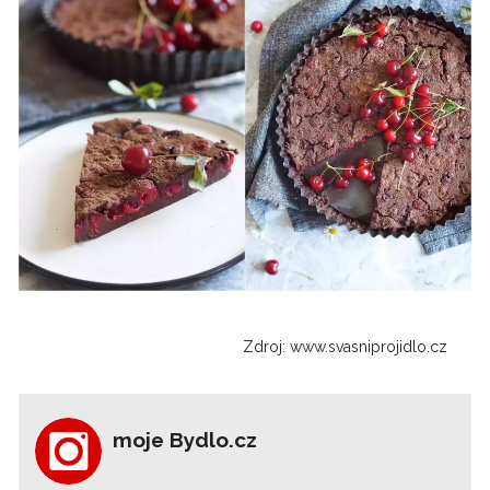
Zdroj: www.svasniprojidlo.cz
moje Bydlo.cz