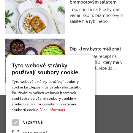
bramborovým salátem
Tradičně se na Štědrý den
večeří kapr s bramborovým
salátem a rybí nebo…
Dip, který byste měli znát
Pokud hledáte recept na
jednoduchý dip, který má v
Tyto webové stránky
oblibě čím dál více lidí,…
používají soubory cookie.
Tyto webové stránky používají soubory
cookie ke zlepšení uživatelského zážitku.
Používáním našich webových stránek
souhlasíte se všemi soubory cookie v
souladu s našimi zásadami používání
souborů cookie.
Více informací
NEZBYTNÉ
O nás