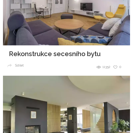
Rekonstrukce secesního bytu
Sdílet
11352
0