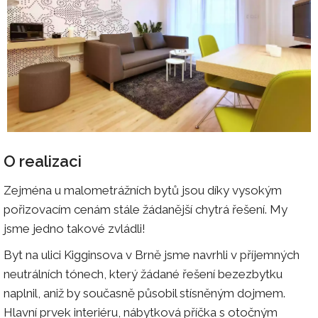
O realizaci
Zejména u malometrážních bytů jsou díky vysokým
pořizovacím cenám stále žádanější chytrá řešení. My
jsme jedno takové zvládli!
Byt na ulici Kigginsova v Brně jsme navrhli v příjemných
neutrálních tónech, který žádané řešení bezezbytku
naplnil, aniž by současně působil stísněným dojmem.
Hlavní prvek interiéru, nábytková příčka s otočným