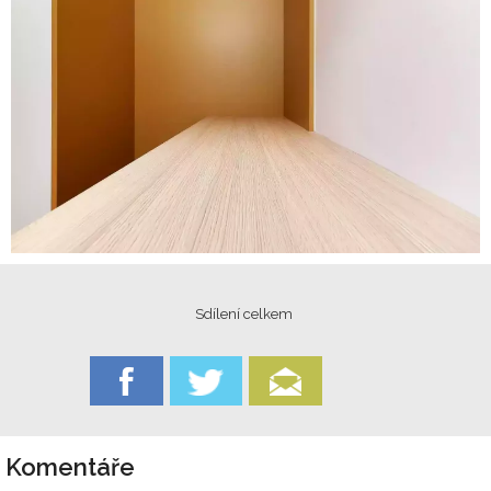
Sdílení celkem
Komentáře