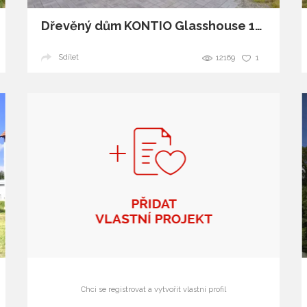
Dřevěný dům KONTIO Glasshouse 150
Sdílet
12169
1
Chci se registrovat a vytvořit vlastní profil