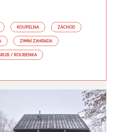
Barva
KOUPELNA
ZÁCHOD
A
ZIMNÍ ZAHRADA
SRUB / ROUBENKA