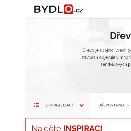
Dře
Dřevo je spojnicí všech t
stavbách objevuje v mnoh
sendvičových p
FILTR REALIZACÍ
DŘEVOSTAVBA
Najděte
INSPIRACI