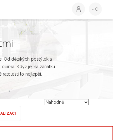
tmi
se. Od dětských postýlek a
 očima. Když jej na začátku
ratolesti to nejlepší.
EALIZACI