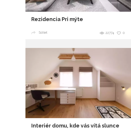
Rezidencia Pri mýte
Sdílet
22774
0
Interiér domu, kde vás vítá slunce