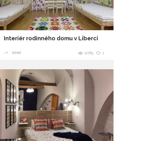
Interiér rodinného domu v Liberci
Sdílet
12763
1