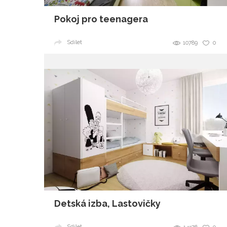
Pokoj pro teenagera
Sdílet
10789
0
Detská izba, Lastovičky
Sdílet