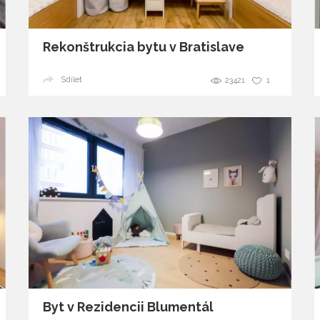
Rekonštrukcia bytu v Bratislave
Sdílet
23421
1
Byt v Rezidencii Blumentál