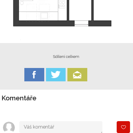
Sdílení celkem
Komentáře