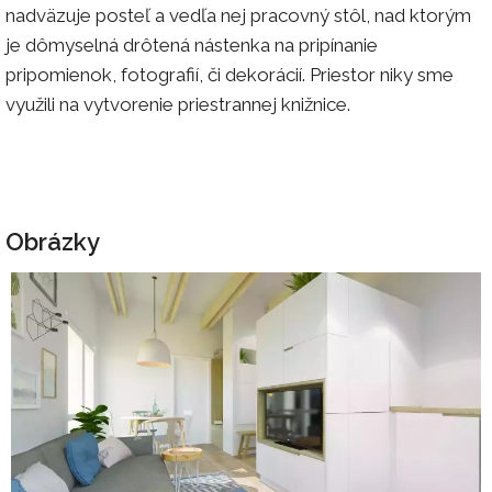
nadväzuje posteľ a vedľa nej pracovný stôl, nad ktorým
je dômyselná drôtená nástenka na pripínanie
pripomienok, fotografií, či dekorácií. Priestor niky sme
využili na vytvorenie priestrannej knižnice.
Obrázky