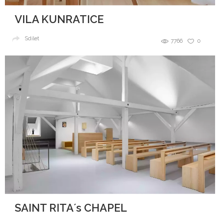
VILA KUNRATICE
Sdílet
7766
0
SAINT RITA´s CHAPEL