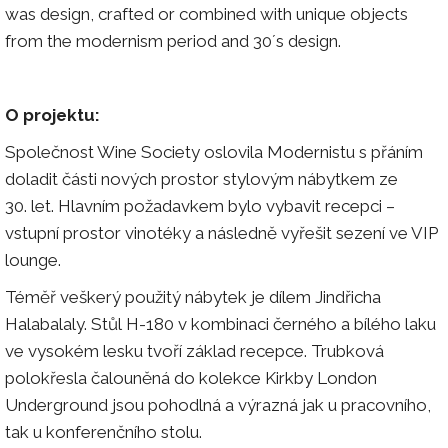
was design, crafted or combined with unique objects
from the modernism period and 30´s design.
O projektu:
Společnost Wine Society oslovila Modernistu s přáním
doladit části nových prostor stylovým nábytkem ze
30. let. Hlavním požadavkem bylo vybavit recepci –
vstupní prostor vinotéky a následně vyřešit sezení ve VIP
lounge.
Téměř veškerý použitý nábytek je dílem Jindřicha
Halabalaly. Stůl H-180 v kombinaci černého a bílého laku
ve vysokém lesku tvoří základ recepce. Trubková
polokřesla čalouněná do kolekce Kirkby London
Underground jsou pohodlná a výrazná jak u pracovního,
tak u konferenčního stolu.