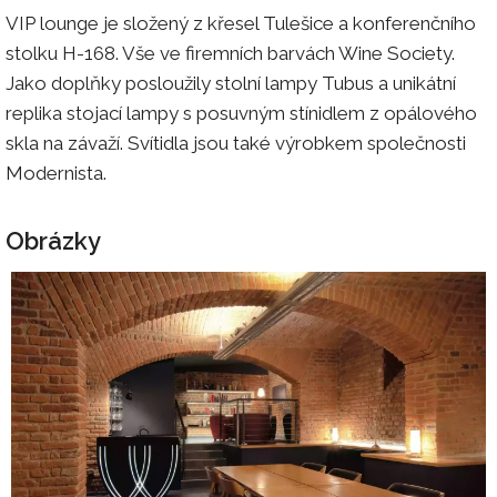
VIP lounge je složený z křesel Tulešice a konferenčního
stolku H-168. Vše ve firemních barvách Wine Society.
Jako doplňky posloužily stolní lampy Tubus a unikátní
replika stojací lampy s posuvným stínidlem z opálového
skla na závaží. Svítidla jsou také výrobkem společnosti
Modernista.
Obrázky