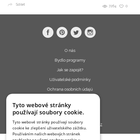
Sdílet
7264
0
O nás
Bydlo programy
Jak se zapojit?
Uživatelské podmínky
Ochrana osobních údajú
Cookies
Tyto webové stránky
Redakce
používají soubory cookie.
Tyto webové stránky používají soubory
Copyright © 2013 - 2026,
Bydlo.cz
cookie ke zlepšení uživatelského zážitku.
Používáním našich webových stránek
souhlasíte se všemi soubory cookie v