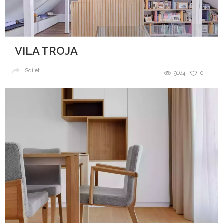
VILA TROJA
Sdílet
9164
0