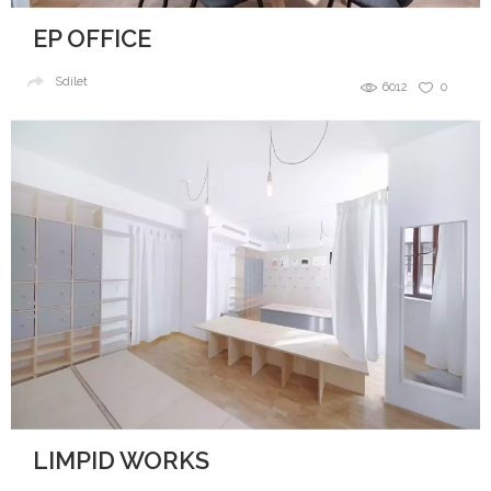
EP OFFICE
Sdílet
6012
0
LIMPID WORKS