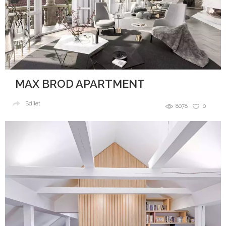
MAX BROD APARTMENT
Sdílet
8078
0