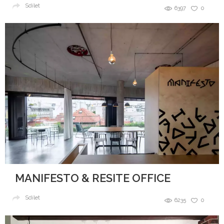
Sdílet
6397
0
MANIFESTO & RESITE OFFICE
Sdílet
6235
0