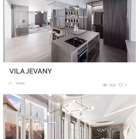
VILA JEVANY
Sdílet
7433
0