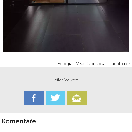
Fotograf: Míša Dvořáková - Tacofoti.cz
Sdílení celkem
Komentáře