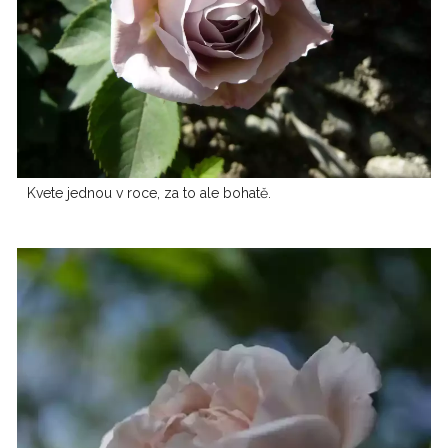
Kvete jednou v roce, za to ale bohatě.