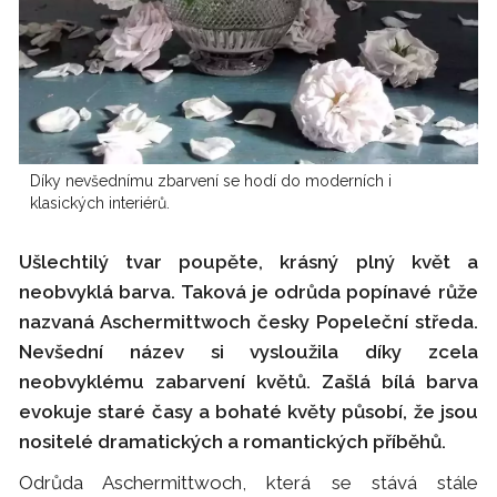
Díky nevšednímu zbarvení se hodí do moderních i
klasických interiérů.
Ušlechtilý tvar poupěte, krásný plný květ a
neobvyklá barva. Taková je odrůda popínavé růže
nazvaná Aschermittwoch česky Popeleční středa.
Nevšední název si vysloužila díky zcela
neobvyklému zabarvení květů. Zašlá bílá barva
evokuje staré časy a bohaté květy působí, že jsou
nositelé dramatických a romantických příběhů.
Odrůda Aschermittwoch, která se stává stále