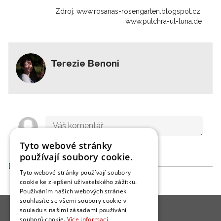
Zdroj: www.rosanas-rosengarten.blogspot.cz,
www.pulchra-ut-luna.de
Terezie Benoni
Tyto webové stránky
používají soubory cookie.
DALŠÍ ČLÁNKY
Tyto webové stránky používají soubory
cookie ke zlepšení uživatelského zážitku.
Používáním našich webových stránek
souhlasíte se všemi soubory cookie v
souladu s našimi zásadami používání
souborů cookie.
Více informací