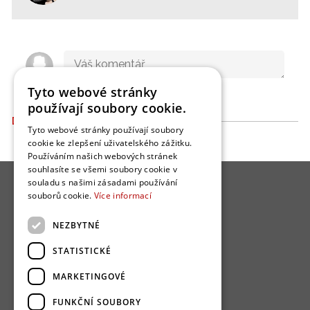
Tyto webové stránky
používají soubory cookie.
DALŠÍ ČLÁNKY
Tyto webové stránky používají soubory
cookie ke zlepšení uživatelského zážitku.
Používáním našich webových stránek
souhlasíte se všemi soubory cookie v
souladu s našimi zásadami používání
souborů cookie.
Více informací
NEZBYTNÉ
O nás
STATISTICKÉ
Bydlo programy
MARKETINGOVÉ
Jak se zapojit?
FUNKČNÍ SOUBORY
Uživatelské podmínky