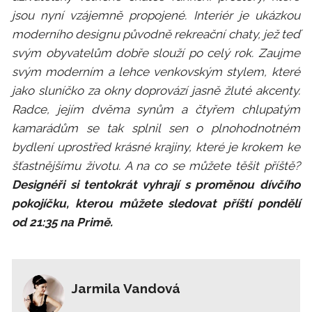
jsou nyní vzájemně propojené. Interiér je ukázkou
moderního designu původně rekreační chaty, jež teď
svým obyvatelům dobře slouží po celý rok. Zaujme
svým moderním a lehce venkovským stylem, které
jako sluníčko za okny doprovází jasně žluté akcenty.
Radce, jejím dvěma synům a čtyřem chlupatým
kamarádům se tak splnil sen o plnohodnotném
bydlení uprostřed krásné krajiny, které je krokem ke
šťastnějšímu životu. A na co se můžete těšit příště?
Designéři si tentokrát vyhrají s proměnou dívčího
pokojíčku, kterou můžete sledovat příští pondělí
od 21:35 na Primě.
Jarmila Vandová