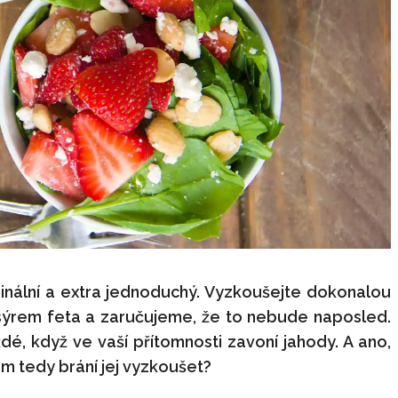
iginální a extra jednoduchý. Vyzkoušejte dokonalou
sýrem feta a zaručujeme, že to nebude naposled.
é, když ve vaší přítomnosti zavoní jahody. A ano,
ám tedy brání jej vyzkoušet?