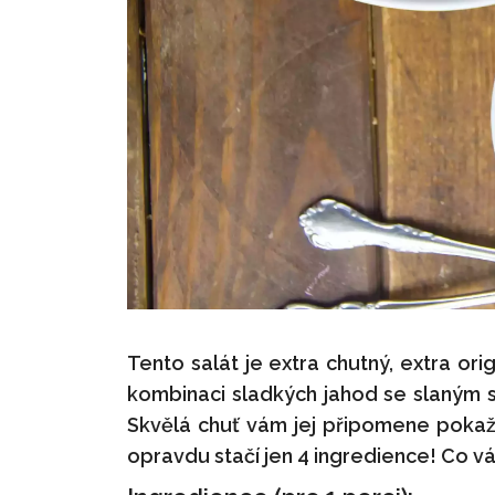
Tento salát je extra chutný, extra or
kombinaci sladkých jahod se slaným 
Skvělá chuť vám jej připomene pokažd
opravdu stačí jen 4 ingredience! Co v