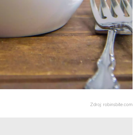
Zdroj: robinsbite.com