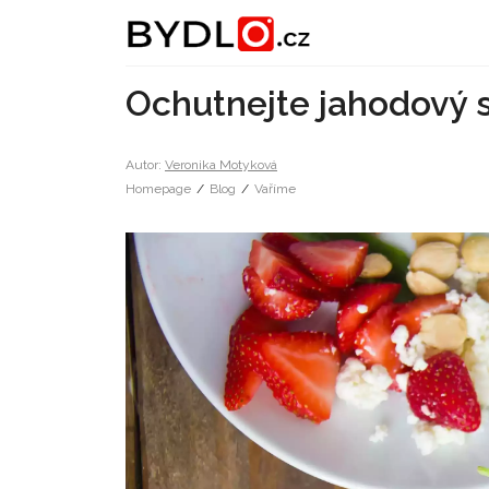
Ochutnejte jahodový s
Autor:
Veronika Motyková
Homepage
/
Blog
/
Vaříme