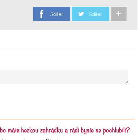
+
Sdílet
Sdílet
nebo máte hezkou zahrádku a rádi byste se pochlubili?