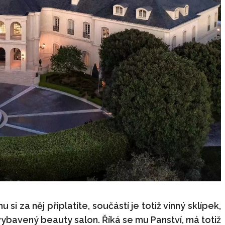
 za něj připlatíte, součástí je totiž vinný sklípek,
vybavený beauty salon. Říká se mu Panství, má totiž