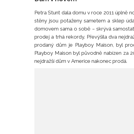
Petra Stunt dala domu v roce 2011 úplně no
stěny jsou potaženy sametem a sklep údaj
domovem sama o sobě – skrývá samostatno
prodej a trhá rekordy. Převýšila dva nejdra
prodaný dům je Playboy Maison, byl pro
Playboy Maison byl původně nabízen za 20
nejdražší dům v Americe nakonec prodá.