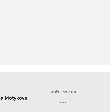
Sdílení celkem
ka Motyková
...