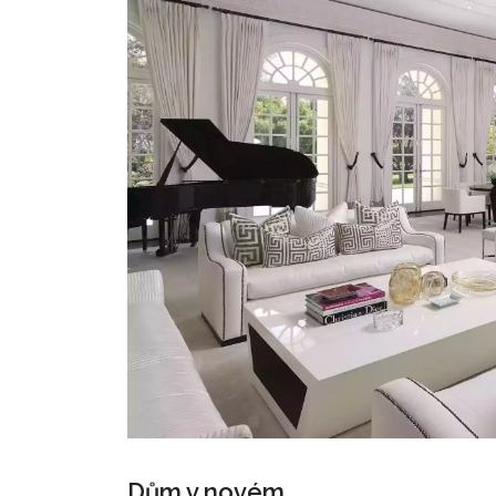
Dům v novém