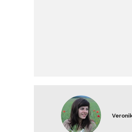
Veroni