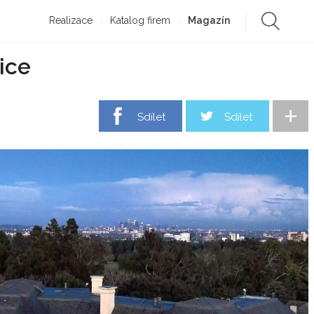
Realizace
Katalog firem
Magazín
ice
+
Sdílet
Sdílet