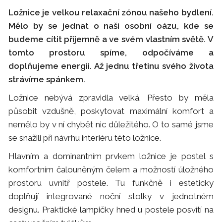
Ložnice je velkou relaxační zónou našeho bydlení.
Mělo by se jednat o naši osobní oázu, kde se
budeme cítit příjemně a ve svém vlastním světě. V
tomto prostoru spíme, odpočíváme a
doplňujeme energii. Až jednu třetinu svého života
strávíme spánkem.
Ložnice nebývá zpravidla velká. Přesto by měla
působit vzdušně, poskytovat maximální komfort a
nemělo by v ní chybět nic důležitého. O to samé jsme
se snažili při návrhu interiéru této ložnice.
Hlavním a dominantním prvkem ložnice je postel s
komfortním čalouněným čelem a možností úložného
prostoru uvnitř postele. Tu funkčně i esteticky
doplňují integrované noční stolky v jednotném
designu. Praktické lampičky hned u postele posvítí na