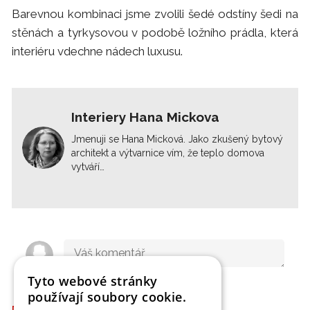
Barevnou kombinaci jsme zvolili šedé odstíny šedi na
stěnách a tyrkysovou v podobě ložního prádla, která
interiéru vdechne nádech luxusu.
Interiery Hana Mickova
Jmenuji se Hana Micková. Jako zkušený bytový
architekt a výtvarnice vím, že teplo domova
vytváří…
Tyto webové stránky
používají soubory cookie.
DALŠÍ ČLÁNKY