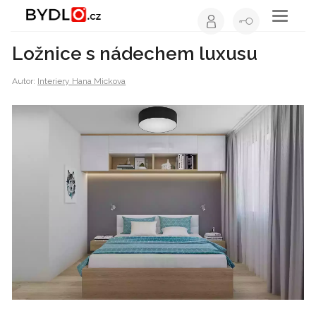
Toggle
navigati
Ložnice s nádechem luxusu
Autor:
Interiery Hana Mickova