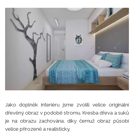
Jako doplněk interiéru jsme zvolili velice originální
dřevěný obraz v podobě stromu. Kresba dřeva a suků
je na obrazu zachována, díky čemuž obraz působí
velice přirozeně a realisticky.