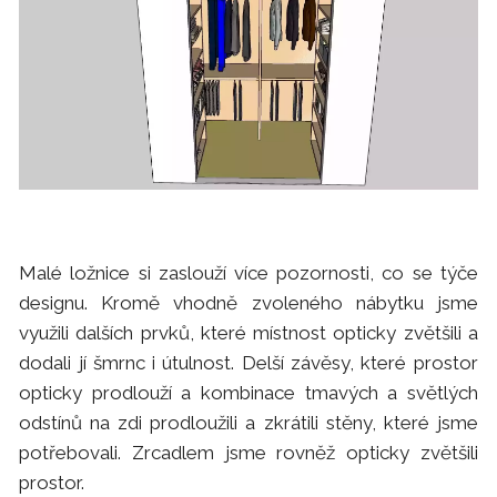
Malé ložnice si zaslouží více pozornosti, co se týče
designu. Kromě vhodně zvoleného nábytku jsme
využili dalších prvků, které místnost opticky zvětšili a
dodali jí šmrnc i útulnost. Delší závěsy, které prostor
opticky prodlouží a kombinace tmavých a světlých
odstínů na zdi prodloužili a zkrátili stěny, které jsme
potřebovali. Zrcadlem jsme rovněž opticky zvětšili
prostor.