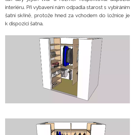
interiéru. Při vybavení nám odpadla starost s vybíráním
šatní skříně, protože hned za vchodem do ložnice je
k dispozici šatna.