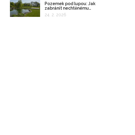
Pozemek pod lupou: Jak
zabránit nechtěnému
zadržování vody
24. 2. 2026