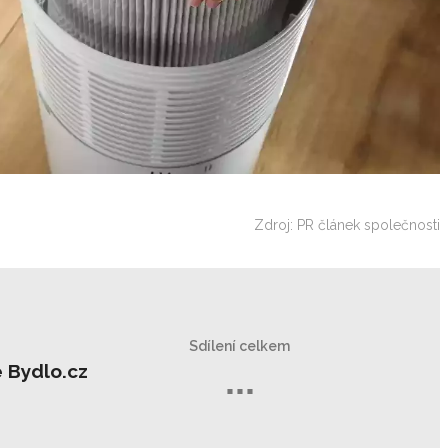
Zdroj: PR článek společnosti
Sdílení celkem
 Bydlo.cz
...