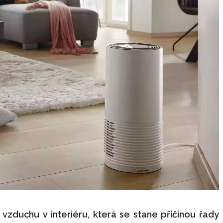
zduchu v interiéru, která se stane příčinou řady