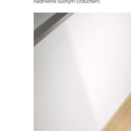
nadměrně suchým vzduchem.