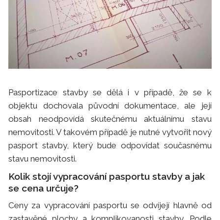
Pasportizace stavby se dělá i v případě, že se k
objektu dochovala původní dokumentace, ale její
obsah neodpovídá skutečnému aktuálnímu stavu
nemovitosti. V takovém případě je nutné vytvořit nový
pasport stavby, který bude odpovídat současnému
stavu nemovitosti.
Kolik stojí vypracování pasportu stavby a jak
se cena určuje?
Ceny za vypracování pasportu se odvíjejí hlavně od
zastavěné plochy a komplikovanosti stavby. Podle