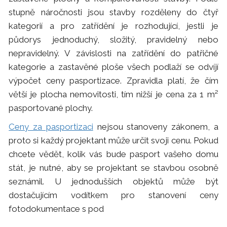
stupně náročnosti jsou stavby rozděleny do čtyř
kategorií a pro zatřídění je rozhodující, jestli je
půdorys jednoduchý, složitý, pravidelný nebo
nepravidelný. V závislosti na zatřídění do patřičné
kategorie a zastavěné ploše všech podlaží se odvíjí
výpočet ceny pasportizace. Zpravidla platí, že čím
větší je plocha nemovitosti, tím nižší je cena za 1 m²
pasportované plochy.
Ceny za pasportizaci
nejsou stanoveny zákonem, a
proto si každý projektant může určit svoji cenu. Pokud
chcete vědět, kolik vás bude pasport vašeho domu
stát, je nutné, aby se projektant se stavbou osobně
seznámil. U jednodušších objektů může být
dostačujícím vodítkem pro stanovení ceny
fotodokumentace s pod