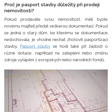
Proč je pasport stavby důležitý při prodeji
nemovitosti?
Pokud prodáváte svou nemovitost, měli byste
novému majiteli předat veškerou dokumentaci. Pokud
se jedná o starý dům, ke kterému se dokumentace
nedochovala, je vhodné nechat zhotovit pasportizaci
stavby.
Pasport stavby
se hodí také při žádosti o
různé dotace, například na zateplení nebo změnu
zdroje vytápění z evropských nebo národních fondů.