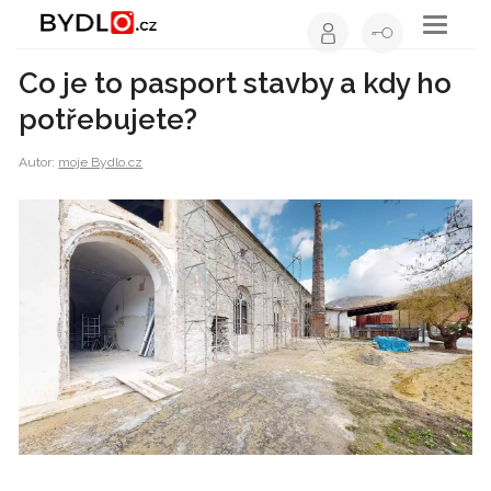
Toggle
navigati
Co je to pasport stavby a kdy ho
potřebujete?
Autor:
moje Bydlo.cz