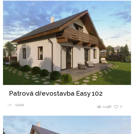
Patrová dřevostavba Easy 102
Sdílet
11496
0