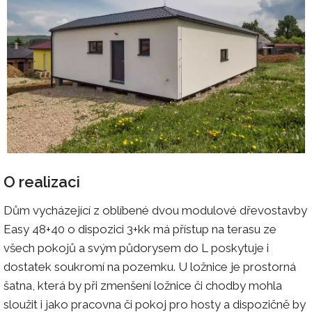
O realizaci
Dům vycházející z oblíbené dvou modulové dřevostavby
Easy 48+40 o dispozici 3+kk má přístup na terasu ze
všech pokojů a svým půdorysem do L poskytuje i
dostatek soukromí na pozemku. U ložnice je prostorná
šatna, která by při zmenšení ložnice či chodby mohla
sloužit i jako pracovna či pokoj pro hosty a dispozičně by