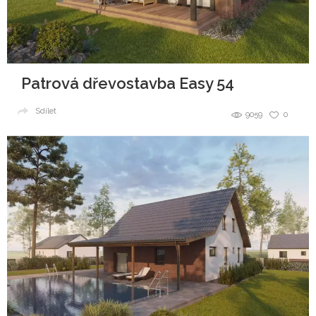
Patrová dřevostavba Easy 54
Sdílet
9059
0