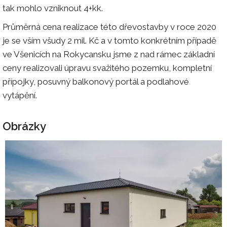
tak mohlo vzniknout 4+kk.
Průměrná cena realizace této dřevostavby v roce 2020
je se vším všudy 2 mil. Kč a v tomto konkrétním případě
ve Všenicích na Rokycansku jsme z nad rámec základní
ceny realizovali úpravu svažitého pozemku, kompletní
přípojky, posuvný balkonový portál a podlahové
vytápění.
Obrázky