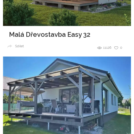
Malá Dřevostavba Easy 32
Sdílet
11126
0