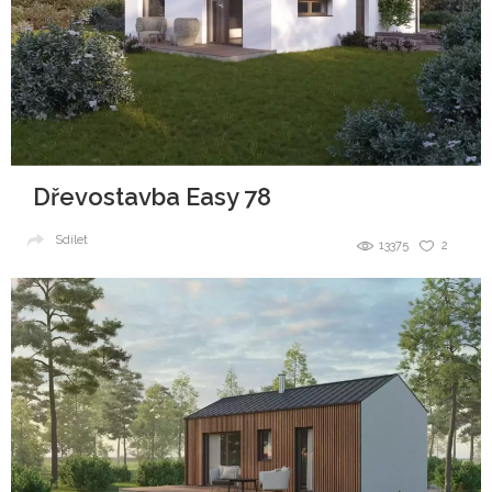
Dřevostavba Easy 78
Sdílet
13375
2