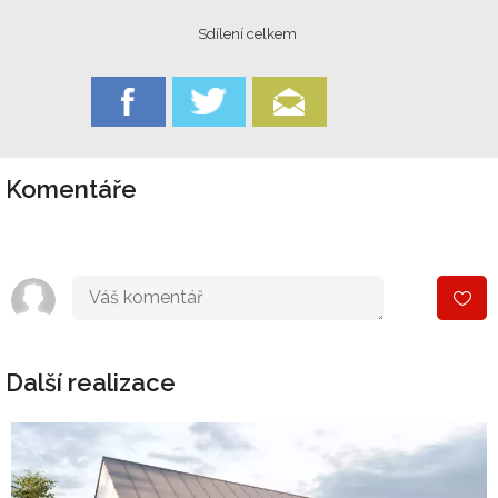
Sdílení celkem
Komentáře
Další realizace