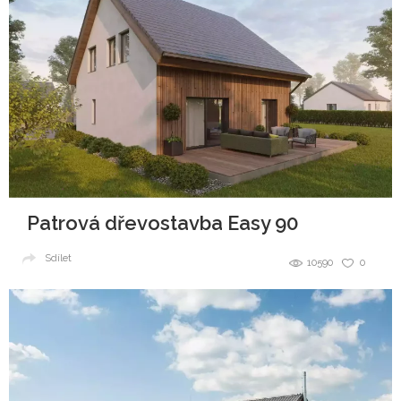
Patrová dřevostavba Easy 90
Sdílet
10590
0