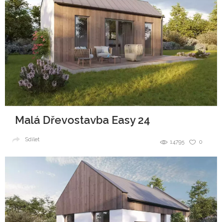
Malá Dřevostavba Easy 24
Sdílet
14795
0