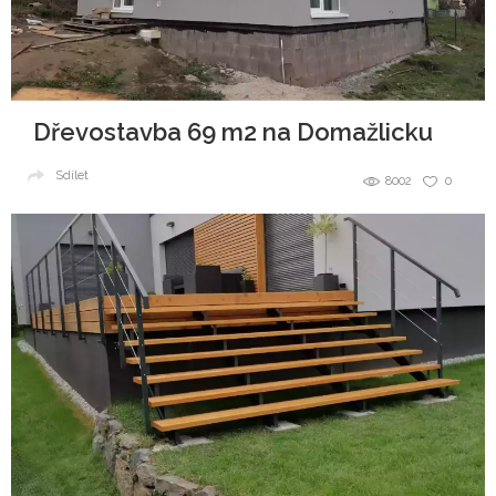
Dřevostavba 69 m2 na Domažlicku
Sdílet
8002
0