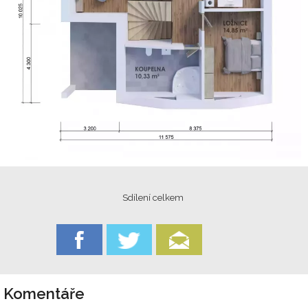
Sdílení celkem
Komentáře