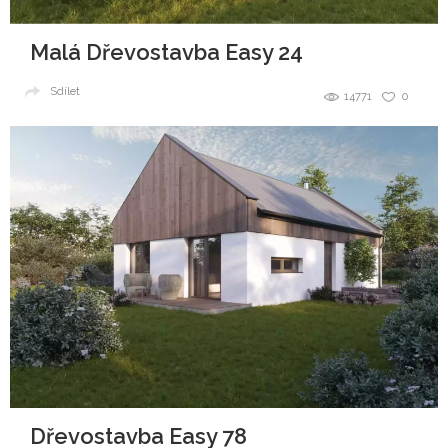
Malá Dřevostavba Easy 24
Sdílet
14771
0
Dřevostavba Easy 78