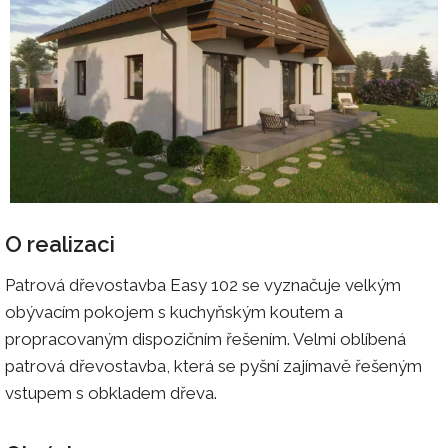
O realizaci
Patrová dřevostavba Easy 102 se vyznačuje velkým
obývacím pokojem s kuchyňským koutem a
propracovaným dispozičním řešením. Velmi oblíbená
patrová dřevostavba, která se pyšní zajímavě řešeným
vstupem s obkladem dřeva.