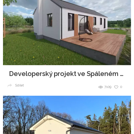
Developerský projekt ve Spáleném Poříčí
Sdílet
7109
0