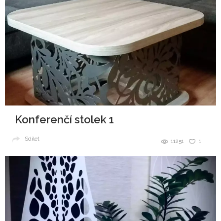
Konferenčí stolek 1
Sdílet
11251
1