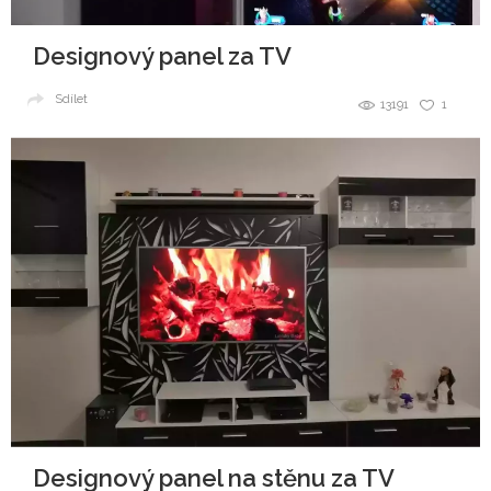
Designový panel za TV
Sdílet
13191
1
Designový panel na stěnu za TV