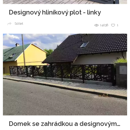
Designový hliníkový plot - linky
Sdílet
14038
1
Domek se zahrádkou a designovým plotem