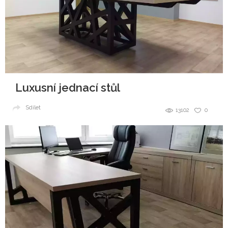
Luxusní jednací stůl
Sdílet
13102
0