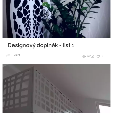
Designový doplněk - list 1
Sdílet
10039
1