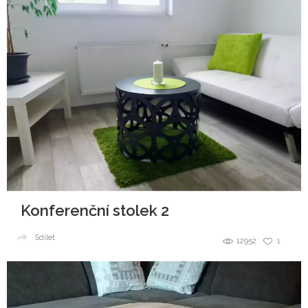
Konferenční stolek 2
Sdílet
12952
1