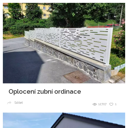
Oplocení zubní ordinace
Sdílet
12707
1