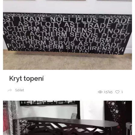
Kryt topení
Sdílet
15745
1