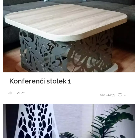
Konferenčí stolek 1
Sdílet
11255
1