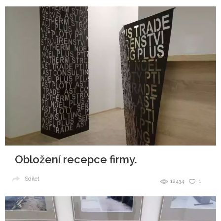
Obložení recepce firmy.
Sdílet
12434
1