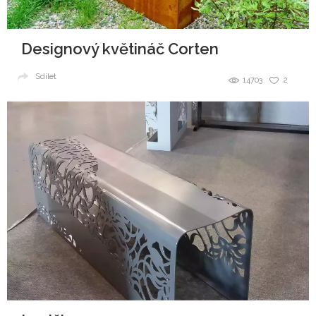
Designový květináč Corten
Sdílet
14703
2