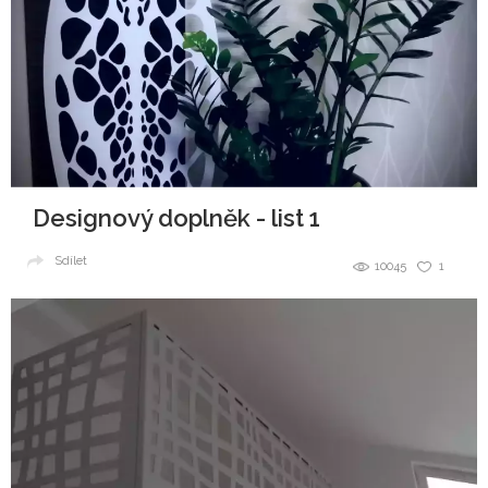
Designový doplněk - list 1
Sdílet
10045
1