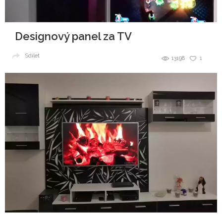
Designový panel za TV
Sdílet
13198
1