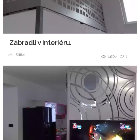
Zábradlí v interiéru.
Sdílet
14208
1