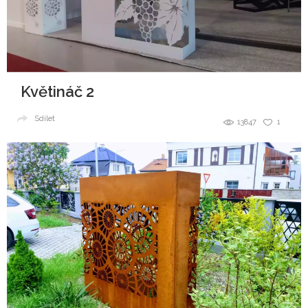
Květináč 2
Sdílet
13847
1