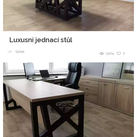
Luxusní jednací stůl
Sdílet
13104
0