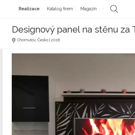
Realizace
Katalog firem
Magazín
Designový panel na stěnu za 
Chomutov, Česko | 2018