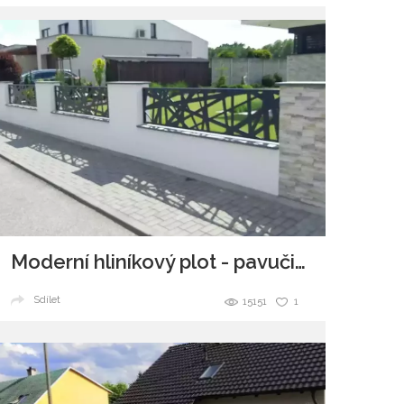
Moderní hliníkový plot - pavučina
Sdílet
15151
1