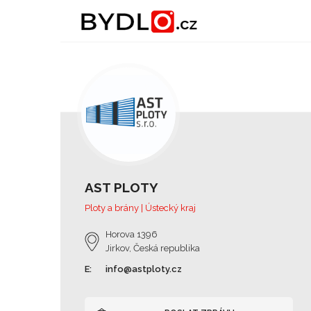
AST PLOTY
Ploty a brány | Ústecký kraj
Horova 1396
Jirkov, Česká republika
E:
info@astploty.cz