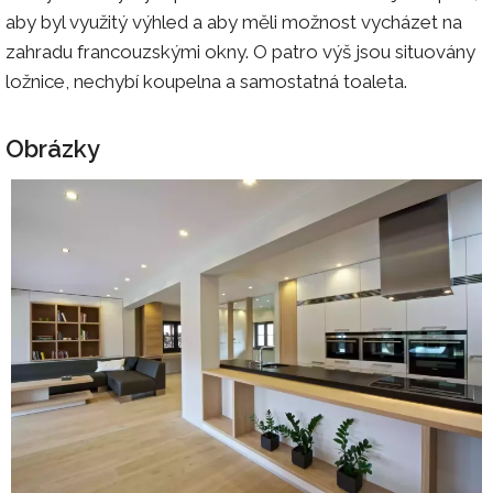
aby byl využitý výhled a aby měli možnost vycházet na
zahradu francouzskými okny. O patro výš jsou situovány
ložnice, nechybí koupelna a samostatná toaleta.
Obrázky