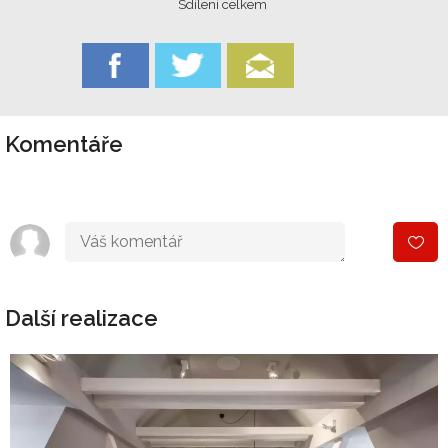
Sdílení celkem
Komentáře
Další realizace