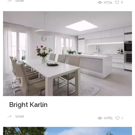
Sdílet
10734
0
Bright Karlín
Sdílet
10785
1