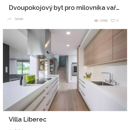
Dvoupokojový byt pro milovníka vaření
Sdílet
10091
0
Villa Liberec