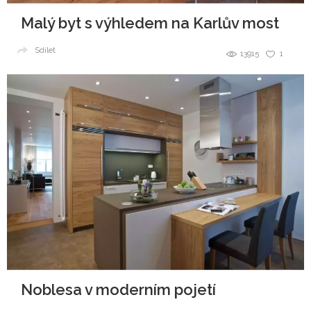
Malý byt s výhledem na Karlův most
Sdílet
13915
1
Noblesa v moderním pojetí