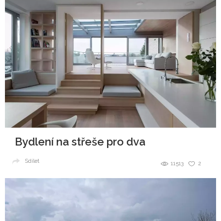
Bydlení na střeše pro dva
Sdílet
11513
2