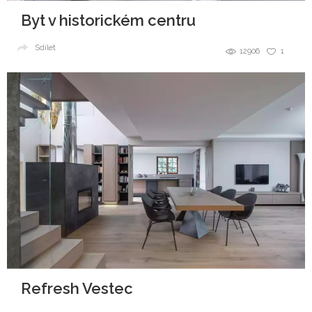
Byt v historickém centru
Sdílet
12906
1
Refresh Vestec