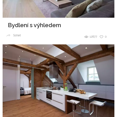
Bydlení s výhledem
Sdílet
12877
0