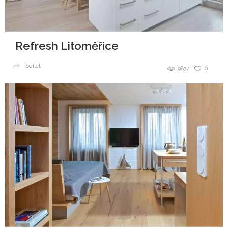
Refresh Litoměřice
Sdílet
9837
0