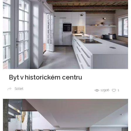
Byt v historickém centru
Sdílet
12906
1