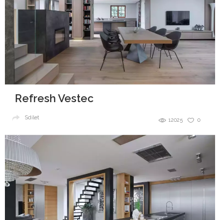
Refresh Vestec
Sdílet
12025
0