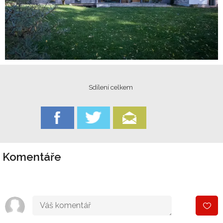
Sdílení celkem
Komentáře