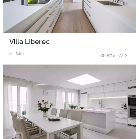
Villa Liberec
Sdílet
10734
0