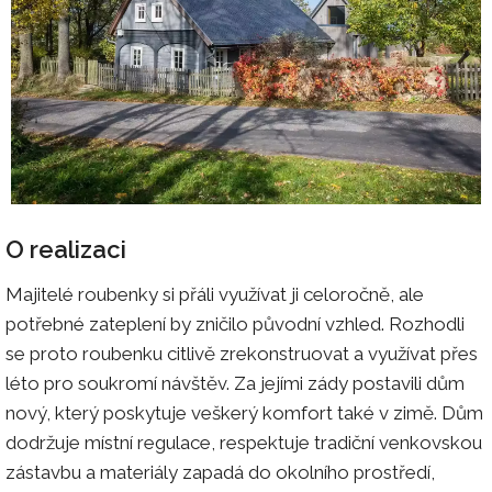
O realizaci
Majitelé roubenky si přáli využívat ji celoročně, ale
potřebné zateplení by zničilo původní vzhled. Rozhodli
se proto roubenku citlivě zrekonstruovat a využívat přes
léto pro soukromí návštěv. Za jejími zády postavili dům
nový, který poskytuje veškerý komfort také v zimě. Dům
dodržuje místní regulace, respektuje tradiční venkovskou
zástavbu a materiály zapadá do okolního prostředí,