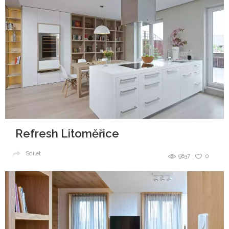
Refresh Litoměřice
Sdílet
9837
0