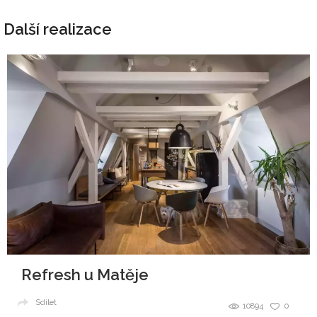
Další realizace
Refresh u Matěje
Sdílet
10894
0