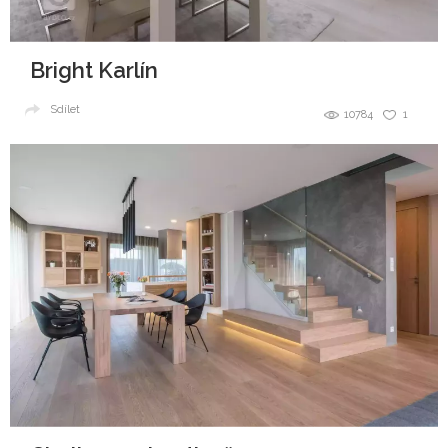
Bright Karlín
Sdílet
10784
1