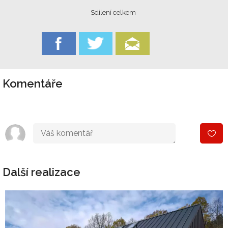
Sdílení celkem
Komentáře
Další realizace