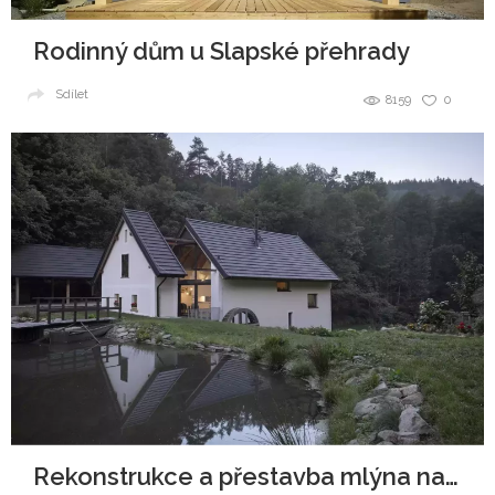
Rodinný dům u Slapské přehrady
Sdílet
8159
0
Rekonstrukce a přestavba mlýna na bydlení